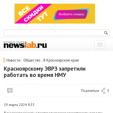
Показат
меню
/
,
Новости
Общество
В Красноярском крае
Красноярскому ЭВРЗ запретили
работать во время НМУ
Поделиться
3
49
19 марта 2024 8:33
Красноярскому электровагоноремонтному заводу