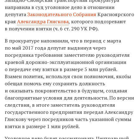
направила в суд уголовное дело в отношении
депутата
Законодательного Собрания
Красноярского
края
Александра Глискова
, которого подозревают
в получении взятки (ч. 6 ст. 290 УК РФ).
В прокуратуре напомнили, что в период с марта
по май 2017 года депутат выдвинул через
посредника требования заместителю руководителя
краевой дорожно-эксплуатационной организации
о передаче ему взятки в размере 5 млн рублей.
Взамен
политик,
используя свои полномочия, якобы
обещал помочь ему сохранить должность
и оказывать покровительство в будущем, создавая
благоприятные условия для деятельности. По версии
следствия, в итоге заместитель руководителя
государственного предприятия передал Александру
Глискову через посредников часть указанной суммы
взятки в размере 1 млн рублей.
Уголовное дело будет рассматривать Центральный