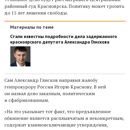
районный суд Красноярска. Политику может грозить
до 15 лет лишения свободы.
Материалы по теме
Стали известны подробности дела задержанного
красноярского депутата Александра Глискова
Сам Александр Глисков направил жалобу
генпрокурору России Игорю Краснову. В ней
он назвал дело заказным, политическим
и сфабрикованным.
«На это указывает тот факт, что предъявленное
обвинение является расплывчатым и неконкретным,
содержит взаимоисключающие утверждения,