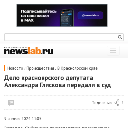
Показат
меню
/
,
Новости
Происшествия
В Красноярском крае
Дело красноярского депутата
Александра Глискова передали в суд
Поделиться
2
30
9 апреля 2024 11:05
Западно-Сибирская транспортная прокуратура