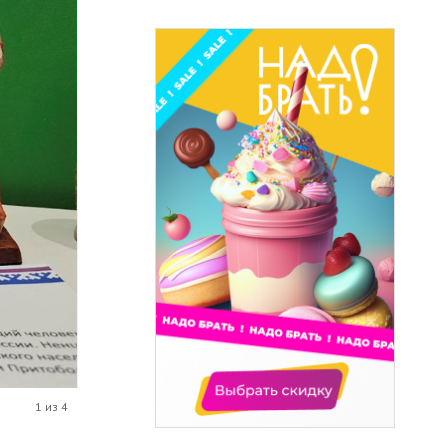
1 из 4