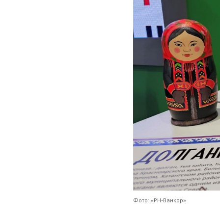
Фото: «РН-Ванкор»