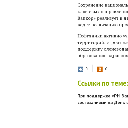
Сохранение националь
ключевых направлени
Ванкор» реализует в д
ведет реализацию прое
Нефтяники активно уч
территорий: строят ж
поддержку оленевода
образования, здравоох
0
0
Ссылки по теме
При поддержке «РН-Ва
состязаниями на День 