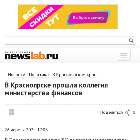
Показат
меню
/
,
Новости
Политика
В Красноярском крае
В Красноярске прошла коллегия
министерства финансов
Поделиться
0
5
26 апреля 2024 17:08
В Красноярске прошла XX коллегия министерства