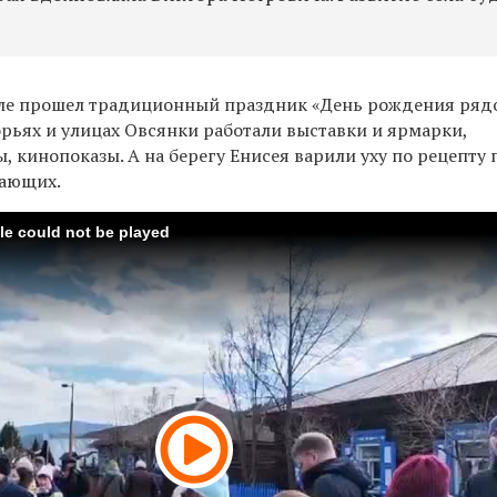
селе прошел традиционный праздник «День рождения ряд
орьях и улицах Овсянки работали выставки и ярмарки,
 кинопоказы. А на берегу Енисея варили уху по рецепту 
лающих.
ile could not be played