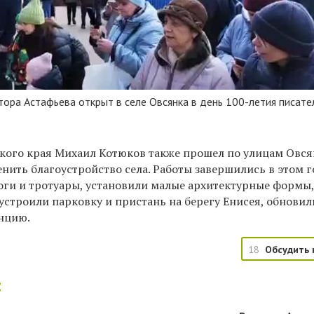
ора Астафьева открыт в селе Овсянка в день 100-летия писате
кого края Михаил Котюков также прошел по улицам Овся
нить благоустройство села. Работы завершились в этом г
ги и тротуары, установили малые архитектурные формы,
устроили парковку и пристань на берегу Енисея, обновил
нцию.
18
Обсудить 
: