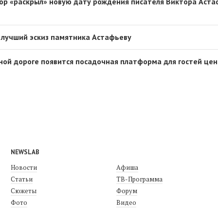
ор «раскрыл» новую дату рождения писателя Виктора Аст
 лучший эскиз памятника Астафьеву
ной дороге появится посадочная платформа для гостей це
NEWSLAB
Новости
Афиша
Статьи
ТВ-Программа
Сюжеты
Форум
Фото
Видео