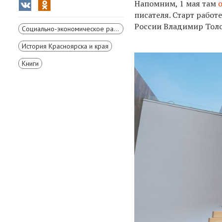
Напомним, 1 мая там
писателя.
Старт работ
России Владимир Толс
Социально-экономическое развитие Красноярского края
История Красноярска и края
Книги