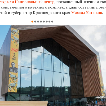
открыли Национальный центр
, посвященный
жизни и тв
е современного музейного комплекса дали советник през
той и губернатор Красноярского края
Михаил Котюков
.