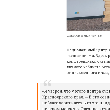
Фото: Александр Черных
Национальный центр 
экспозициями. Здесь р
конференц-зал, сувени
личного кабинета Аст
от письменного стола
«Я уверен, что у этого центра о
Красноярского края.
—
В его созд
поблагодарить всех, кто это при
центром меняется Овсянка, котор