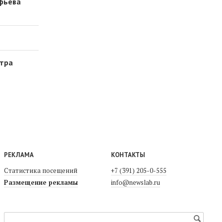
афьева
нтра
РЕКЛАМА
КОНТАКТЫ
Статистика посещений
+7 (391) 205-0-555
Размещение рекламы
info@newslab.ru