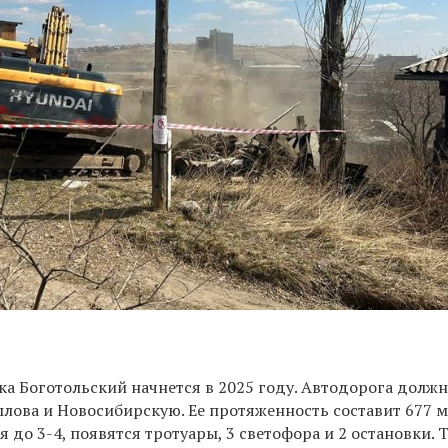
ка Боготольский начнется в 2025 году. Автодорога должн
лова и Новосибирскую. Ее протяженность составит 677 м
я до 3-4, появятся тротуары, 3 светофора и 2 остановки. 