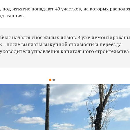
, под изъятие попадают 49 участков, на которых располо
подстанция.
йчас начался снос жилых домов. 4 уже демонтированы
 8
–
после выплаты выкупной стоимости и переезда
уководителя управления капитального строительства 