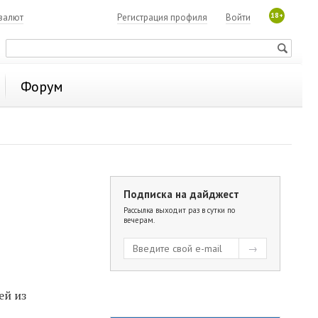
18+
валют
Регистрация профиля
Войти
Форум
Подписка на дайджест
Рассылка выходит раз в сутки по
вечерам.
ей из