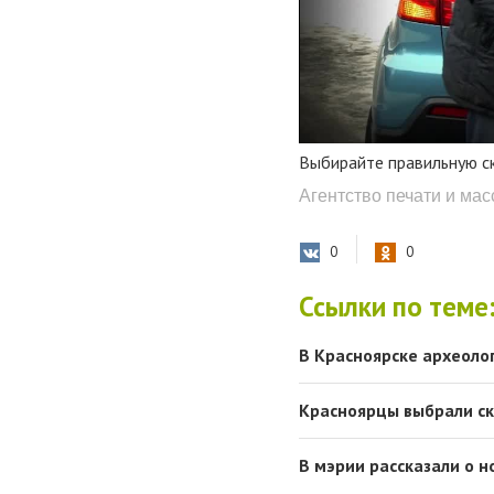
Выбирайте правильную с
Агентство печати и ма
0
0
Ссылки по теме
В Красноярске археоло
Красноярцы выбрали ск
В мэрии рассказали о н