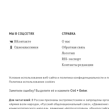
МЫ В СОЦСЕТЯХ
СПРАВКА
ВКонтакте
О нас
Одноклассники
Обратная связь
Логотип
RSS-экспорт
Контакты редакции
Условия использования веб-сайта и политика конфиденциальности и 
Политика использования cookies
Заметили ошибку? Выделите её и нажмите
Ctrl + Enter
.
Для читателей:
В России признаны экстремистскими и запрещены орга
«Армия воли народа», «Русский общенациональный союз», «Движение п
крымскотатарского народа», движение «Артподготовка», общероссийск