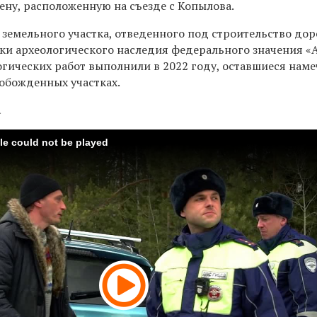
ену, расположенную на съезде с Копылова.
земельного участка, отведенного под строительство дор
и археологического наследия федерального значения «
ологических работ выполнили в 2022 году, оставшиеся нам
вобожденных участках.
а
ile could not be played