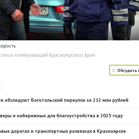
корость
ссовых коммуникаций Красноярского края
0
Обсудить 
:
ги обследуют Боготольский переулок за 212 млн рублей
веры и набережные для благоустройства в 2025 году
овых дорогах и транспортных развязках в Красноярске