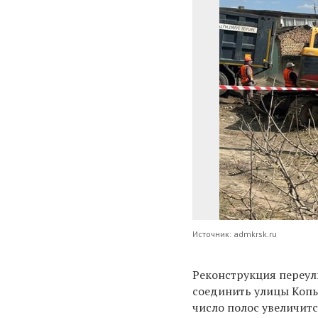
Источник: admkrsk.ru
Реконструкция переул
соединить улицы Копы
число полос увеличитс