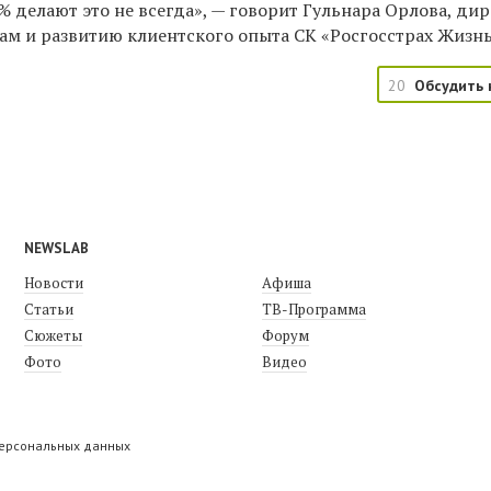
% делают это не всегда», — говорит Гульнара Орлова, ди
ам и развитию клиентского опыта СК «Росгосстрах Жизнь
20
Обсудить 
NEWSLAB
Новости
Афиша
Статьи
ТВ-Программа
Сюжеты
Форум
Фото
Видео
персональных данных