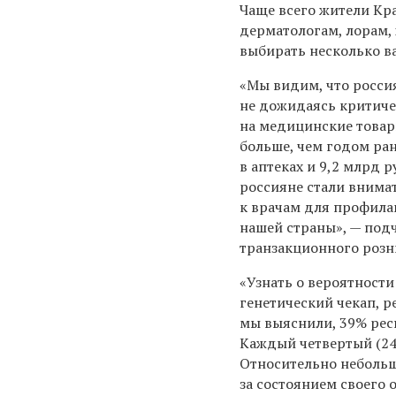
Чаще всего жители Кра
дерматологам, лорам, 
выбирать несколько в
«Мы видим, что росси
не дожидаясь критиче
на медицинские товары
больше, чем годом ран
в аптеках и 9,2 млрд р
россияне стали внимат
к врачам для профила
нашей страны», — под
транзакционного розн
«Узнать о вероятности
генетический чекап, р
мы выяснили, 39% рес
Каждый четвертый (24
Относительно небольша
за состоянием своего 