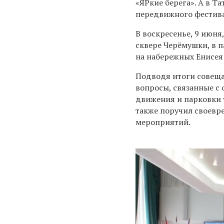
«ЯРкие берега». А в Т
передвижного фестива
В воскресенье, 9 июня
сквере Черёмушки, в п
на набережных Енисея
Подводя итоги совеща
вопросы, связанные с
движения и парковки 
также поручил своевр
мероприятий.