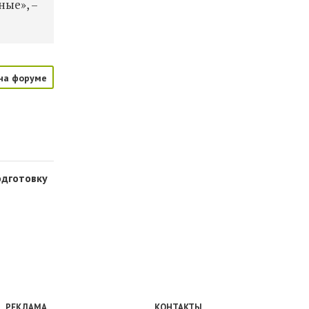
ные», –
на форуме
одготовку
РЕКЛАМА
КОНТАКТЫ