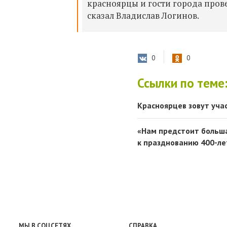
красноярцы и гости города пров
сказал Владислав Логинов.
0
0
Ссылки по теме
Красноярцев зовут уча
«Нам предстоит больша
к празднованию 400-ле
МЫ В СОЦСЕТЯХ
СПРАВКА