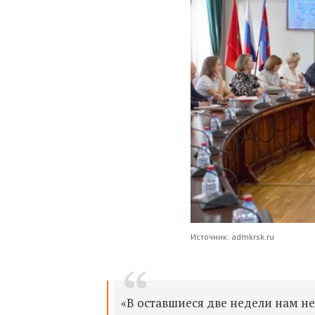
Источник: admkrsk.ru
«В оставшиеся две недели нам н