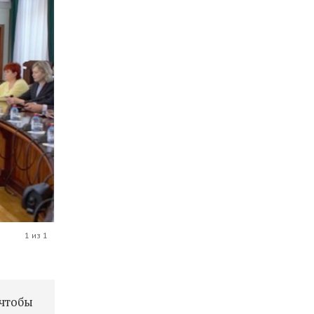
1 из 1
 чтобы