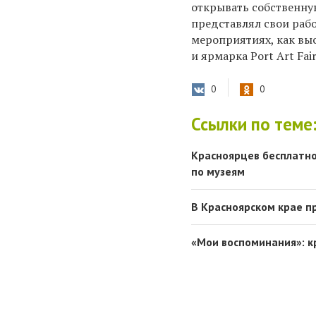
открывать собственну
представлял свои раб
мероприятиях, как вы
и ярмарка Port Art Fai
0
0
Ссылки по теме
Красноярцев бесплатно
по музеям
В Красноярском крае п
«Мои воспоминания»: к