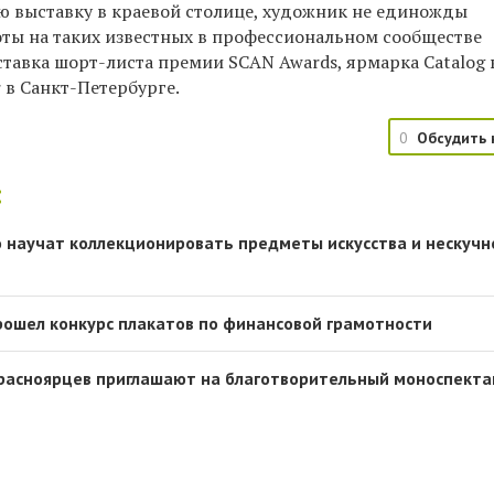
ю выставку в краевой столице, художник не единожды
оты на таких известных в профессиональном сообществе
ставка шорт-листа премии SCAN Awards, ярмарка Catalog 
r в Санкт-Петербурге.
0
Обсудить 
:
 научат коллекционировать предметы искусства и нескучн
рошел конкурс плакатов по финансовой грамотности
расноярцев приглашают на благотворительный моноспекта