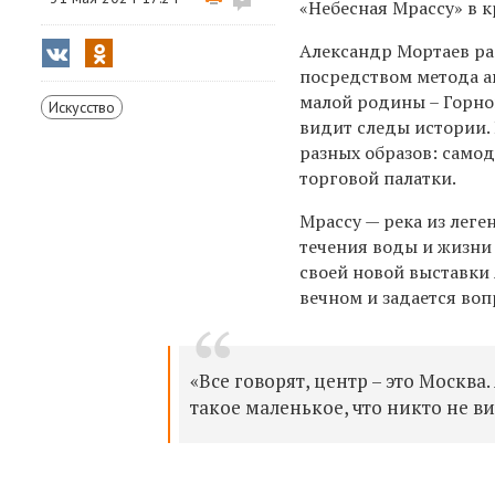
«Небесная Мрассу» в 
Александр Мортаев раб
посредством метода а
малой родины – Горно
Искусство
видит следы истории.
разных образов: само
торговой палатки.
Мрассу — река из леге
течения воды и жизни 
своей новой выставки
вечном и задается во
«Все говорят, центр – это Москва
такое маленькое, что никто не ви