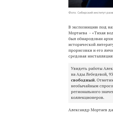
Фото: Сибирский институт раз
В экспозиицию под на
Мортаева – «Тихая вод
был обнародован архи
исторической литерат
прорисовки и его лич
средовая инсталляция
Увидеть работы Алек
на Ады Лебедевой, 9
свободный
. Отмети
необычайным спросом
регионального значе
коллекционеров.
Александр Мортаев дав