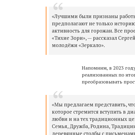
«Лучшими были признаны работы
предполагают не только истори
активность для горожан. Все пр
«Тихие Зори», — рассказал Серг
молодёжи «Зеркало».
Напомним, в 2023 год
реализованных по ито
преобразовывать прос
«Мы предлагаем представить, что 
которое стремится вступить в ди
любви и на тех традиционных це
Семья, Дружба, Родина, Традиции.
деревянные столбы с письменами