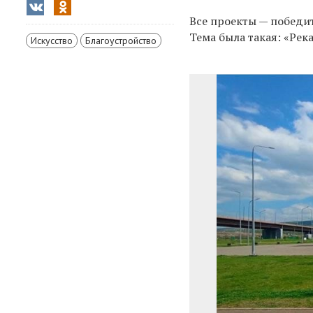
Все проекты — победи
Тема была такая: «Рек
Искусство
Благоустройство