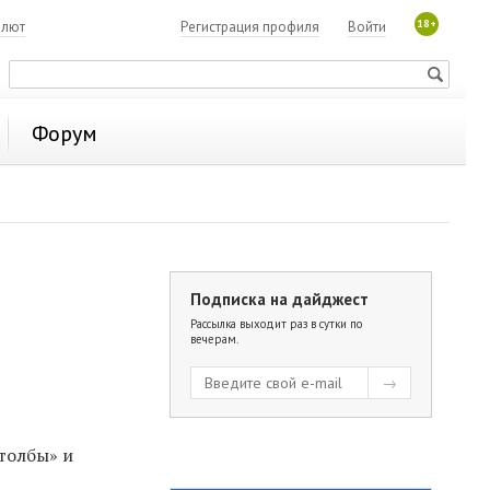
18+
алют
Регистрация профиля
Войти
Форум
Подписка на дайджест
Рассылка выходит раз в сутки по
вечерам.
столбы» и