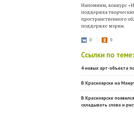
Напомним, конкурс
«
поддержка творческих
пространственного об
поддержке мэрии.
0
0
Ссылки по теме
4 новых арт-объекта п
В Красноярске на Маер
В Красноярске появилс
складывать слова и ри