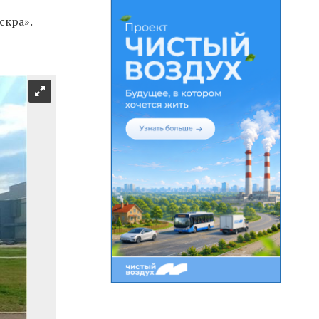
скра».