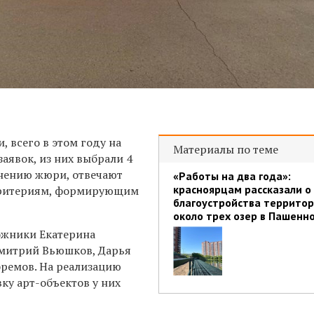
, всего в этом году на
Материалы по теме
заявок, из них выбрали 4
мнению жюри, отвечают
«Работы на два года»:
красноярцам рассказали о
критериям, формирующим
благоустройства террито
около трех озер в Пашенн
ожники Екатерина
Дмитрий Вьюшков, Дарья
ремов. На реализацию
ку арт-объектов у них