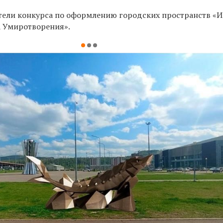
тели конкурса по оформлению городских пространств «И
а Умиротворения».