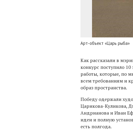
Арт-объект «Царь рыба»
Как рассказали в мэрии
конкурс поступило 10 
работы, которые, по 
всем требованиям и 
образ пространства.
Победу одержали худ
Царикова-Куликова, 
Андрианова и Иван Еф
идеи и полную установ
есть полгода.