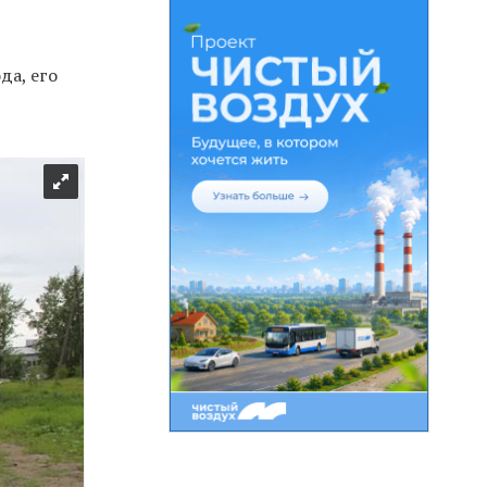
да, его