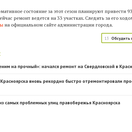
мативное состояние за этот сезон планируют привести 9
ейчас ремонт ведется на 33 участках.
​Следить за его ход
ты
на официальном сайте администрации города.
13
Обсудить 
:
ним на прочный»: начался ремонт на Свердловской в Крас
Красноярска вновь рекордно быстро отремонтировали про
из самых проблемных улиц правобережья Красноярска