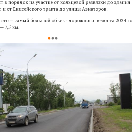
т в порядок на участке от кольцевой развязки до здания
г и от Енисейского тракта до улицы Авиаторов.
 это — самый большой объект дорожного ремонта 2024 го
 7,5 км.