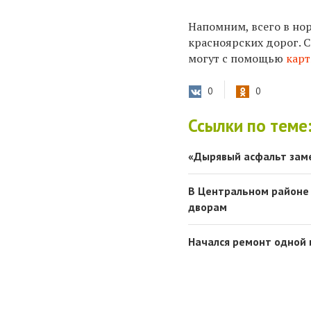
Напомним, всего в нор
красноярских дорог. С
могут с помощью
кар
0
0
Ссылки по теме
«Дырявый асфальт заме
В Центральном районе 
дворам
Начался ремонт одной 