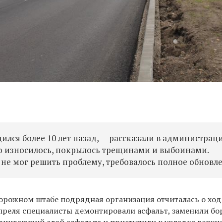
лся более 10 лет назад, — рассказали в администраци
о износилось, покрылось трещинами и выбоинами.
е мог решить проблему, требовалось полное обновле
орожном штабе подрядная организация отчиталась о ходе
апреля специалисты
демонтировали асфальт
,
заменили бо