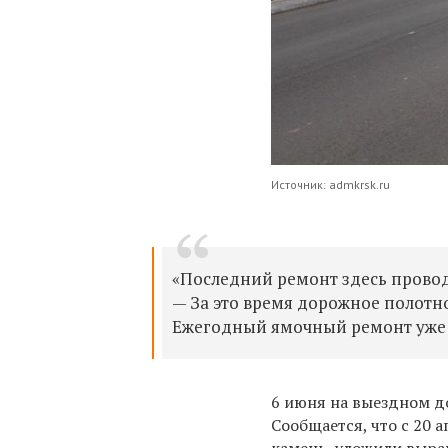
Источник: admkrsk.ru
«Последний ремонт здесь проводи
— За это время дорожное полотн
Ежегодный ямочный ремонт уже н
6 июня на выездном д
Сообщается, что с 20 