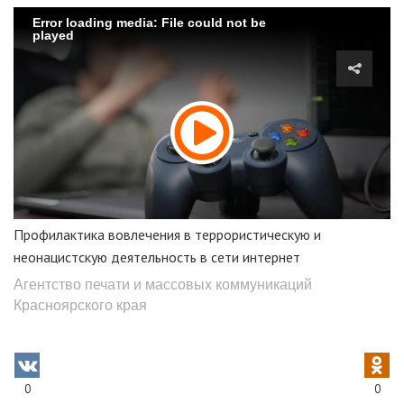
Error loading media: File could not be
played
Профилактика вовлечения в террористическую и
неонацистскую деятельность в сети интернет
Агентство печати и массовых коммуникаций
Красноярского края
0
0