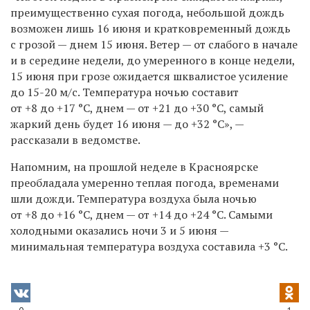
преимущественно сухая погода, небольшой дождь
возможен лишь 16 июня и кратковременный дождь
с грозой — днем 15 июня. Ветер — от слабого в начале
и в середине недели, до умеренного в конце недели,
15 июня при грозе ожидается шквалистое усиление
до 15-20 м/с. Температура ночью составит
от +8 до +17 °C, днем — от +21 до +30 °C, самый
жаркий день будет 16 июня — до +32
°C», —
рассказали в ведомстве.
Напомним, на
прошлой неделе в Красноярске
преобладала умеренно теплая погода, временами
шли дожди. Температура воздуха была ночью
от +8 до +16
°C
, днем — от +14 до +24
°C
. Самыми
холодными оказались ночи 3 и 5 июня —
минимальная температура воздуха составила +3
°C
.