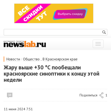
Показат
меню
/
,
Новости
Общество
В Красноярском крае
Жару выше +30 °C пообещали
красноярские синоптики к концу этой
недели
Поделиться
1
10
11 июня 2024 7:51