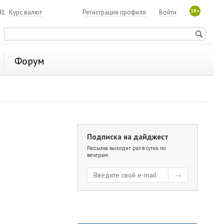
18+
41
Курс валют
Регистрация профиля
Войти
Форум
Подписка на дайджест
Рассылка выходит раз в сутки по
вечерам.