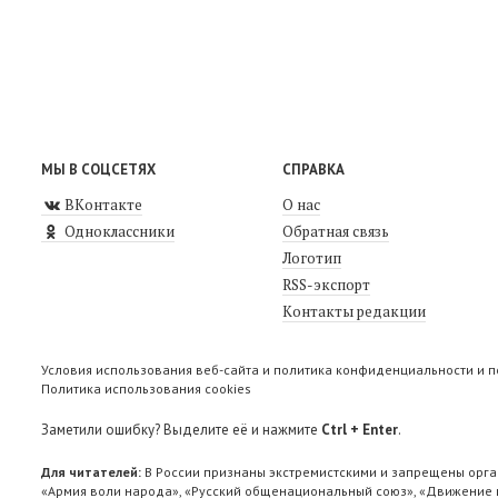
МЫ В СОЦСЕТЯХ
СПРАВКА
ВКонтакте
О нас
Одноклассники
Обратная связь
Логотип
RSS-экспорт
Контакты редакции
Условия использования веб-сайта и политика конфиденциальности и 
Политика использования cookies
Заметили ошибку? Выделите её и нажмите
Ctrl + Enter
.
Для читателей:
В России признаны экстремистскими и запрещены орга
«Армия воли народа», «Русский общенациональный союз», «Движение п