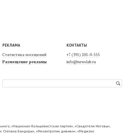
РЕКЛАМА
КОНТАКТЫ
Статистика посещений
+7 (391) 205-0-555
Размещение рекламы
info@newslab.ru
ьного, «Национал-большевистская партия», «Свидетели Иеговы»,
м. Степана Бандеры», «Мизантропик дивижн», «Меджлис