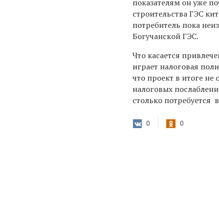
показателям он уже по
строительства ГЭС кит
потребитель пока неиз
Богучанской ГЭС.
Что касается привлече
играет налоговая полит
что проект в итоге не
налоговых послаблений
столько потребуется в
0
0