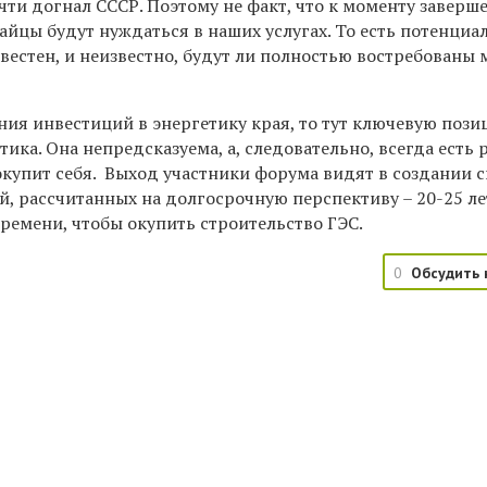
чти догнал СССР. Поэтому не факт, что к моменту заверш
айцы будут нуждаться в наших услугах. То есть потенци
вестен, и неизвестно, будут ли полностью востребованы
ния инвестиций в энергетику края, то тут ключевую поз
ика. Она непредсказуема, а, следовательно, всегда есть р
 окупит себя. Выход участники форума видят в создании 
, рассчитанных на долгосрочную перспективу – 20-25 ле
ремени, чтобы окупить строительство ГЭС.
0
Обсудить 