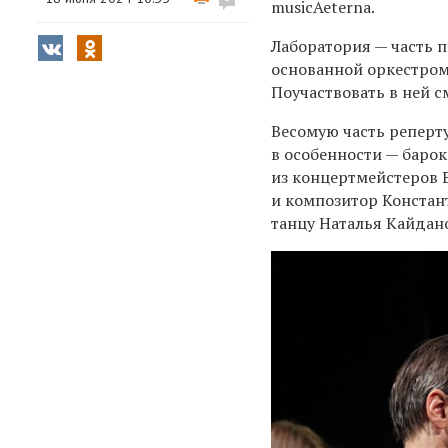
musicAeterna.
Лаборатория — часть 
основанной оркестром
Поучаствовать в ней с
Весомую часть реперт
в особенности — барок
из концертмейстеров 
и композитор Констан
танцу Наталья Кайдан