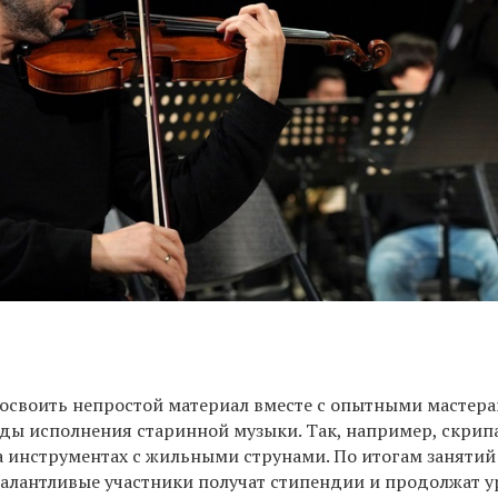
освоить непростой материал вместе с опытными мастера
оды исполнения старинной музыки. Так, например, скрип
 инструментах с жильными струнами. По итогам занятий
талантливые участники получат стипендии и продолжат 