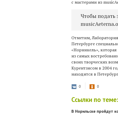
с мастерами из musicA
Чтобы подать 
musicAeterna.
Отметим, Лаборатория
Петербурге специальн
«Норникель», которая 
из самых востребован
своих творческих воз
Курентзисом в 2004 го
находится в Петербург
0
0
Ссылки по теме
В Норильске пройдут к