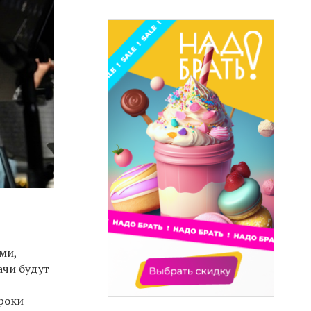
ми,
ачи будут
уроки