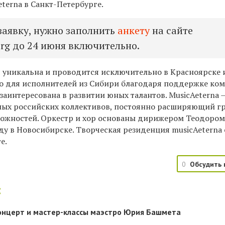
eterna в Санкт-Петербурге.
заявку, нужно заполнить
анкету
на сайте
org до 24 июня включительно.
 уникальна и проводится исключительно в Красноярске 
о для исполнителей из Сибири благодаря поддержке ко
заинтересована в развитии юных талантов. MusicAeterna 
ных российских коллективов, постоянно расширяющий г
можностей. Оркестр и хор основаны дирижером Теодоро
ду в Новосибирске. Творческая резиденция musicAeterna
е.
0
Обсудить 
:
онцерт и мастер-классы маэстро Юрия Башмета