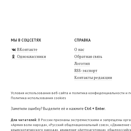
МЫ В СОЦСЕТЯХ
СПРАВКА
ВКонтакте
О нас
Одноклассники
Обратная связь
Логотип
RSS-экспорт
Контакты редакции
Условия использования веб-сайта и политика конфиденциальности и 
Политика использования cookies
Заметили ошибку? Выделите её и нажмите
Ctrl + Enter
.
Для читателей:
В России признаны экстремистскими и запрещены орга
«Армия воли народа», «Русский общенациональный союз», «Движение п
крымскотатарского народа», движение «Артподготовка», общероссийск