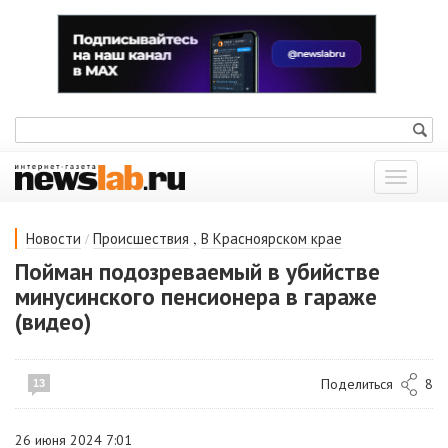
Показат
меню
/
,
Новости
Происшествия
В Красноярском крае
Пойман подозреваемый в убийстве
минусинского пенсионера в гараже
(видео)
Поделиться
8
13
26 июня 2024 7:01