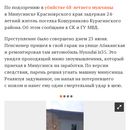
По подозрению в
убийстве 68-летнего мужчины
в Минусинске Красноярского края задержан 24-
летний житель поселка Кошурниково Курагинского
района. Об этом сообщили в СК и ГУ МВД.
Преступление было совершено днем 23 июня.
Пенсионер пришел в свой гараж на улице Абаканская
и ремонтировал там автомобиль Hyundai
ix35
. Это
увидел проходящий мимо злоумышленник, который
приехал в Минусинск на заработки. По версии
следствия, парень решил угнать машину минусинца.
Реализуя задуманное, он напал на потерпевшего
с ножом и нанес ему один смертельный удар в шею.