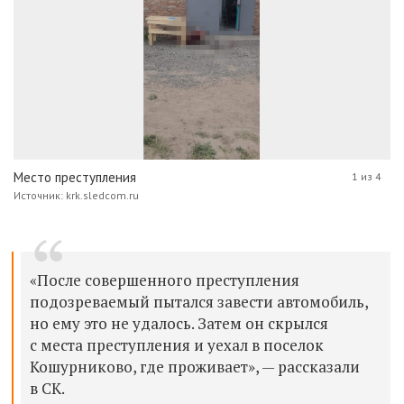
Место преступления
1 из 4
Источник: krk.sledcom.ru
«После совершенного преступления
подозреваемый пытался завести автомобиль,
но ему это не удалось. Затем он скрылся
с места преступления и уехал в поселок
Кошурниково, где проживает», — рассказали
в СК.