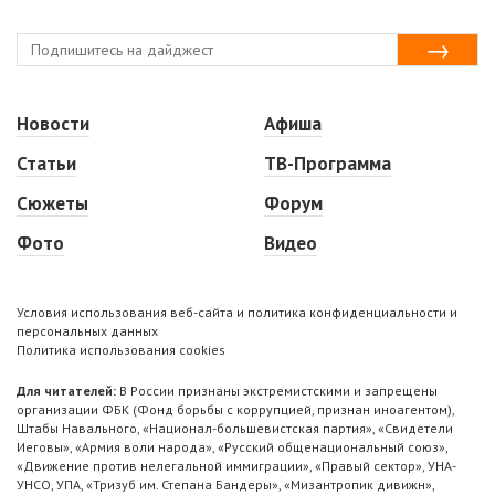
Новости
Афиша
Статьи
ТВ-Программа
Сюжеты
Форум
Фото
Видео
Условия использования веб-сайта и политика конфиденциальности и
персональных данных
Политика использования cookies
Для читателей:
В России признаны экстремистскими и запрещены
организации ФБК (Фонд борьбы с коррупцией, признан иноагентом),
Штабы Навального, «Национал-большевистская партия», «Свидетели
Иеговы», «Армия воли народа», «Русский общенациональный союз»,
«Движение против нелегальной иммиграции», «Правый сектор», УНА-
УНСО, УПА, «Тризуб им. Степана Бандеры», «Мизантропик дивижн»,