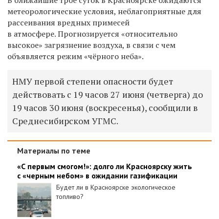
метеорологические условия, неблагоприятные для
рассеивания вредных примесей
в атмосфере. Прогнозируется «относительно
высокое» загрязнение воздуха, в связи с чем
объявляется
режим «чёрного неба».
НМУ первой степени опасности будет
действовать с 19 часов 27 июня (четверга) до
19 часов 30 июня (воскресенья), сообщили в
Среднесибирском УГМС.
Материалы по теме
«С первым смогом!»: долго ли Красноярску жить
с «черным небом» в ожидании газификации
Будет ли в Красноярске экологическое
топливо?