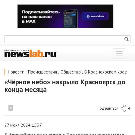
Показат
меню
/
,
,
Новости
Происшествия
Общество
В Красноярском крае
«Чёрное небо» накрыло Красноярск до
конца месяца
Поделиться
4
5
27 июня 2024 15:37
В ближайшие трое суток в Красноярске ожидаются