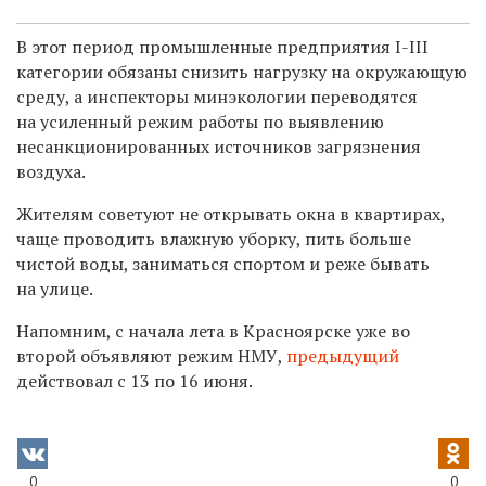
В этот период п
ромышленные
предприятия I-III
категории обязаны снизить нагрузку на окружающую
среду, а инспекторы минэкологии переводятся
на усиленный режим работы по выявлению
несанкционированных источников загрязнения
воздуха.
Жителям советуют не
открывать окна в квартирах,
чаще проводить влажную уборку, пить больше
чистой воды, заниматься спортом и реже бывать
на улице.
Напомним, с начала лета в Красноярске уже во
второй объявляют режим НМУ,
предыдущий
действовал с 13 по 16 июня.
0
0