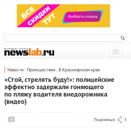
Показат
меню
/
,
Новости
Происшествия
В Красноярском крае
«Стой, стрелять буду!»: полицейские
эффектно задержали гоняющего
по пляжу водителя внедорожника
(видео)
Поделиться
3
19