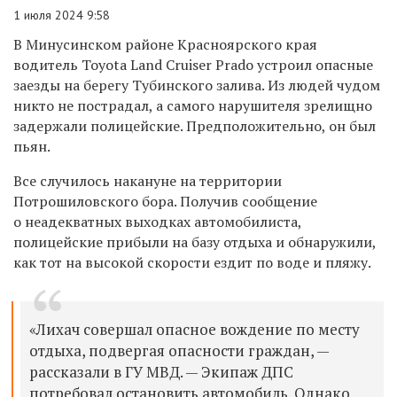
1 июля 2024 9:58
В Минусинском районе Красноярского края
водитель Toyota Land Cruiser Prado устроил опасные
заезды
на берегу Тубинского залива.
Из людей чудом
никто не пострадал, а самого нарушителя зрелищно
задержали полицейские. Предположительно, он был
пьян.
Все случилось накануне на территории
Потрошиловского бора. Получив сообщение
о неадекватных выходках автомобилиста,
полицейские прибыли на базу отдыха и обнаружили,
как тот на высокой скорости ездит по воде и пляжу.
«Лихач совершал опасное вождение по месту
отдыха, подвергая опасности граждан, —
рассказали в ГУ МВД. — Экипаж ДПС
потребовал остановить автомобиль. Однако