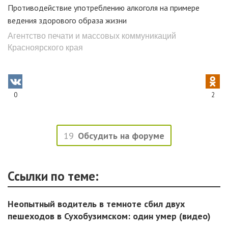
Противодействие употреблению алкоголя на примере
ведения здорового образа жизни
Агентство печати и массовых коммуникаций
Красноярского края
0
2
19
Обсудить на форуме
Ссылки по теме:
Неопытный водитель в темноте сбил двух
пешеходов в Сухобузимском: один умер (видео)