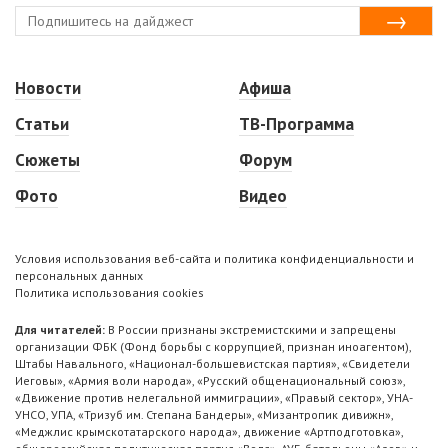
Новости
Афиша
Статьи
ТВ-Программа
Сюжеты
Форум
Фото
Видео
Условия использования веб-сайта и политика конфиденциальности и
персональных данных
Политика использования cookies
Для читателей:
В России признаны экстремистскими и запрещены
организации ФБК (Фонд борьбы с коррупцией, признан иноагентом),
Штабы Навального, «Национал-большевистская партия», «Свидетели
Иеговы», «Армия воли народа», «Русский общенациональный союз»,
«Движение против нелегальной иммиграции», «Правый сектор», УНА-
УНСО, УПА, «Тризуб им. Степана Бандеры», «Мизантропик дивижн»,
«Меджлис крымскотатарского народа», движение «Артподготовка»,