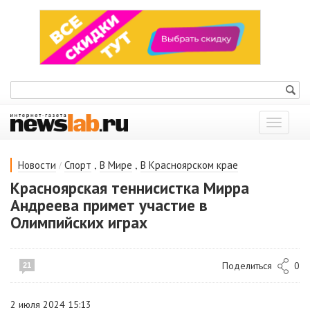
Показат
меню
/
,
,
Новости
Спорт
В Мире
В Красноярском крае
Красноярская теннисистка Мирра
Андреева примет участие в
Олимпийских играх
Поделиться
0
21
2 июля 2024 15:13