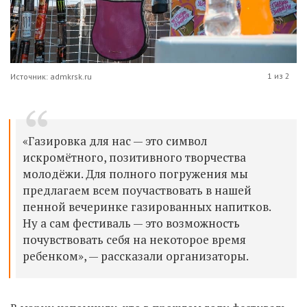
1 из 2
Источник: admkrsk.ru
«Газировка для нас
—
это символ
искромётного, позитивного творчества
молодёжи. Для полного погружения мы
предлагаем всем поучаствовать в нашей
пенной вечеринке газированных напитков.
Ну а сам фестиваль
—
это возможность
почувствовать себя на некоторое время
ребенком»,
—
рассказали организаторы.