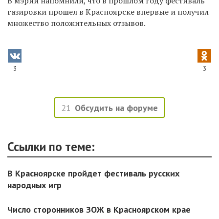
В мэрии напомнили, что в прошлом году фестиваль
газировки прошел в Красноярске впервые и получил
м
ножество положительных отзывов.
3
3
21
Обсудить на форуме
Ссылки по теме:
В Красноярске пройдет фестиваль русских
народных игр
Число сторонников ЗОЖ в Красноярском крае