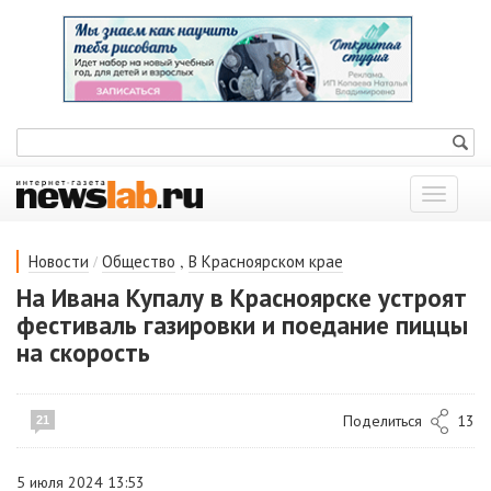
Показат
меню
/
,
Новости
Общество
В Красноярском крае
На Ивана Купалу в Красноярске устроят
фестиваль газировки и поедание пиццы
на скорость
Поделиться
13
21
5 июля 2024 13:53