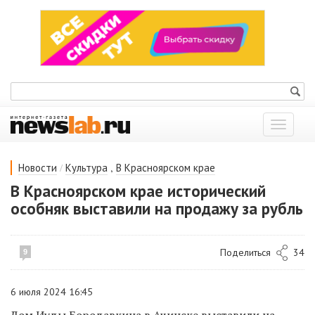
Показат
меню
/
,
Новости
Культура
В Красноярском крае
В Красноярском крае исторический
особняк выставили на продажу за рубль
Поделиться
34
9
6 июля 2024 16:45
Дом Иуды Бородавкина в Ачинске выставили на