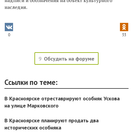
надписи и обозначения на объект культурного
наследия.
0
33
9
Обсудить на форуме
Ссылки по теме:
В Красноярске отреставрируют особняк Ускова
на улице Марковского
В Красноярске планируют продать два
исторических особняка