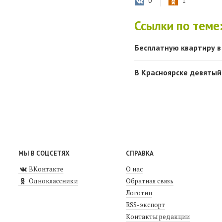
0
1
Ссылки по теме
Бесплатную квартиру в
В Красноярске девятый
МЫ В СОЦСЕТЯХ
СПРАВКА
ВКонтакте
О нас
Одноклассники
Обратная связь
Логотип
RSS-экспорт
Контакты редакции