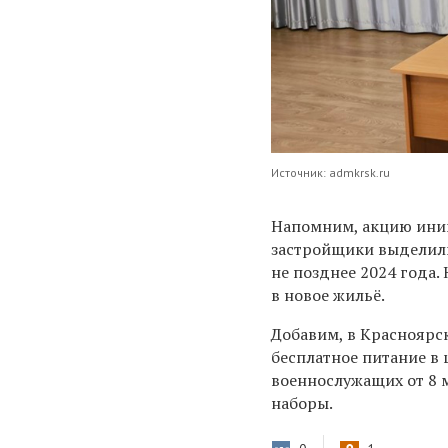
Источник: admkrsk.ru
​Напомним, акцию ини
застройщики выделили
не позднее 2024 года.
в новое жильё.
Добавим, в Красноярск
бесплатное питание в
военнослужащих от 8 
наборы.