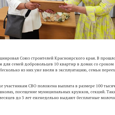
циировал Союз строителей Красноярского края. В прошл
 для семей добровольцев 10 квартир в домах со сроком
 Несколько из них уже ввели в эксплуатацию, семьи перее
е участникам СВО положена выплата в размере 100 тысяч
 школах, посещение муниципальных кружков, секций. Так
месяцев до 3 лет еженедельно выдают бесплатные молоч