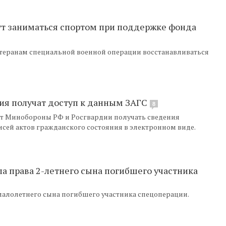
ут заниматься спортом при поддержке фонда
етеранам специальной военной операции восстанавливаться
ия получат доступ к данным ЗАГС
8
ит Минобороны РФ и Росгвардии получать сведения
исей актов гражданского состояния в электронном виде.
а права 2-летнего сына погибшего участника
алолетнего сына погибшего участника спецоперации.