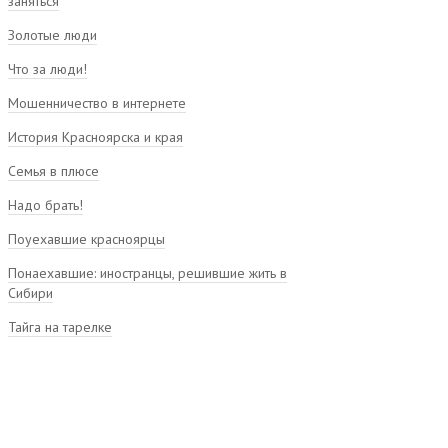
заняться
Золотые люди
Что за люди!
Мошенничество в интернете
История Красноярска и края
Семья в плюсе
Надо брать!
Поуехавшие красноярцы
Понаехавшие: иностранцы, решившие жить в
Сибири
Тайга на тарелке