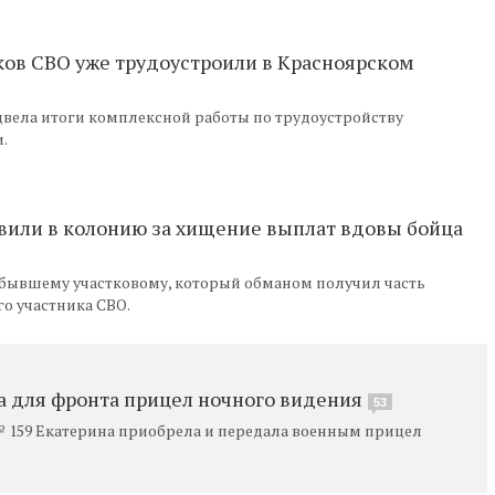
ков СВО уже трудоустроили в Красноярском
двела итоги комплексной работы по трудоустройству
.
авили в колонию за хищение выплат вдовы бойца
 бывшему участковому, который обманом получил часть
о участника СВО.
а для фронта прицел ночного видения
53
 159 Екатерина приобрела и передала военным прицел