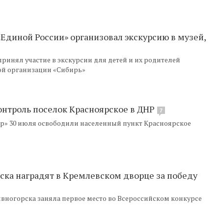
диной России» организовал экскурсию в музей,
ринял участие в экскурсии для детей и их родителей
ой организации «Сибирь»
онтроль поселок Красноярское в ДНР
7
р» 30 июля освободили населенный пункт Красноярское
ска наградят в Кремлевском дворце за победу
ногорска заняла первое место во Всероссийском конкурсе