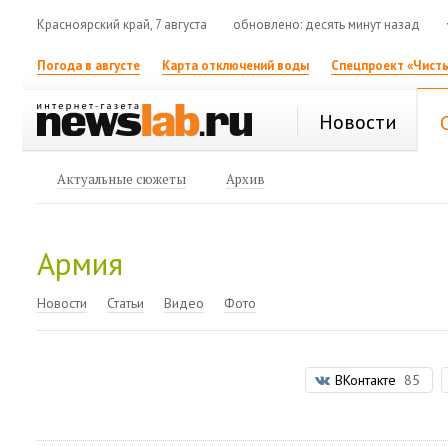
Красноярский край, 7 августа
обновлено: десять минут назад
Погода в августе
Карта отключений воды
Спецпроект «Чисты
Новости
Актуальные сюжеты
Архив
Армия
Новости
Статьи
Видео
Фото
ВКонтакте
85