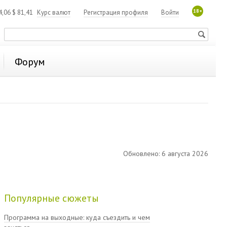
18+
4,06
$
81,41
Курс валют
Регистрация профиля
Войти
Форум
Обновлено: 6 августа 2026
Популярные сюжеты
Программа на выходные: куда съездить и чем