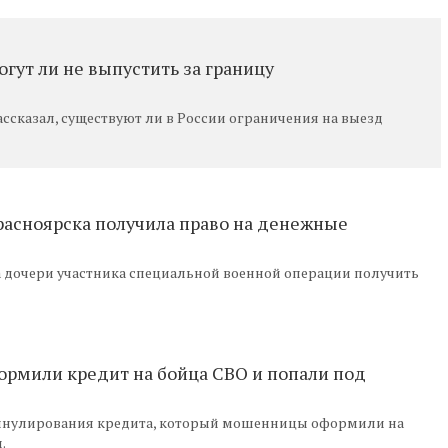
огут ли не выпустить за границу
сказал, существуют ли в России ограничения на выезд
расноярска получила право на денежные
 дочери участника специальной военной операции получить
ормили кредит на бойца СВО и попали под
аннулирования кредита, который мошенницы оформили на
.