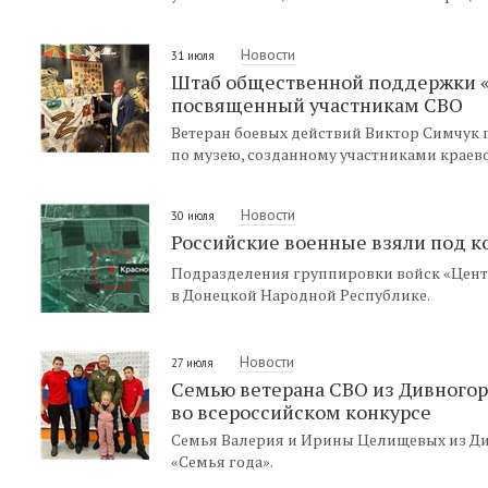
Новости
31 июля
Штаб общественной поддержки «Е
посвященный участникам СВО
Ветеран боевых действий Виктор Симчук п
по музею, созданному участниками краев
Новости
30 июля
Российские военные взяли под к
Подразделения группировки войск «Цент
в Донецкой Народной Республике.
Новости
27 июля
Семью ветерана СВО из Дивногор
во всероссийском конкурсе
Семья Валерия и Ирины Целищевых из Див
«Семья года».