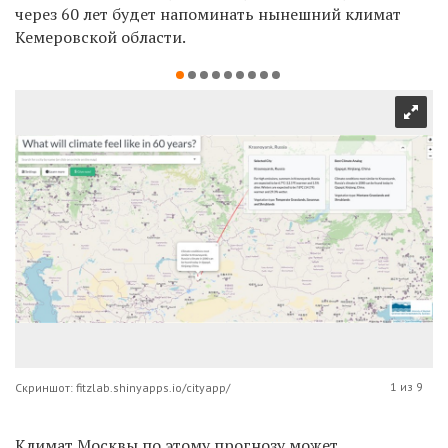
через 60 лет будет напоминать нынешний климат
Кемеровской области.
1 из 9
Скриншот: fitzlab.shinyapps.io/cityapp/
Климат Москвы по этому прогнозу может