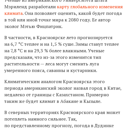
Мэриленд разработали
карту глобального изменения
климата
. Она позволяет оценить, какой будет погода
в той или иной точке мира к 2080 году. Ее автор
эколог Мэтью Фицпатрик.
В частности, в Красноярске лето прогнозируется
на 6,7 °С теплее и на 1,5 % суше. Зимы станут теплее
на 7,8 °С и на 29,3 % более влажными. Ученые
предсказали, что из-за этого изменится тип
растительности — леса могут сменить луга
умеренного пояса, саванны и кустарники.
Климатическим аналогом Красноярска этого
периода американский эколог назвал город в Китае,
недалеко от границы с Казахстаном. Примерно
таким же будет климат в Абакане и Кызыле.
В северных территориях Красноярского края может
потеплеть намного сильнее. Так,
по представленному прогнозу, погода в Дудинке