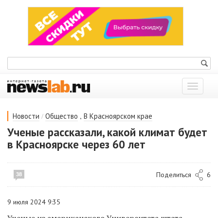
Показат
меню
/
,
Новости
Общество
В Красноярском крае
Ученые рассказали, какой климат будет
в Красноярске через 60 лет
Поделиться
6
38
9 июля 2024 9:35
Ученые из американского Университета штата