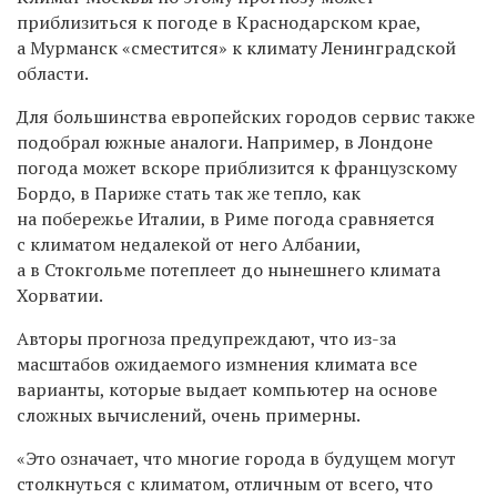
приблизиться к погоде в Краснодарском крае,
а Мурманск «сместится» к климату Ленинградской
области.
Для большинства европейских городов сервис также
подобрал южные аналоги. Например, в Лондоне
погода может вскоре приблизится к французскому
Бордо, в Париже стать так же тепло, как
на побережье Италии, в Риме погода сравняется
с климатом недалекой от него Албании,
а в Стокгольме потеплеет до нынешнего климата
Хорватии.
Авторы прогноза предупреждают, что из-за
масштабов ожидаемого измнения климата все
варианты, которые выдает компьютер на основе
сложных вычислений, очень примерны.
«Это означает, что многие города в будущем могут
столкнуться с климатом, отличным от всего, что