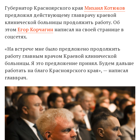
Губернатор Красноярского края
Михаил Котюков
предложил действующему главврачу краевой
клинической больницы продолжить работу. Об
этом
Егор Корчагин
написал на своей странице в
соцсетях.
«На встрече мне было предложено продолжить
работу главным врачом Краевой клинической
больницы. Я это предложение принял. Будем дальше
работать на благо Красноярского края», — написал
главврач.