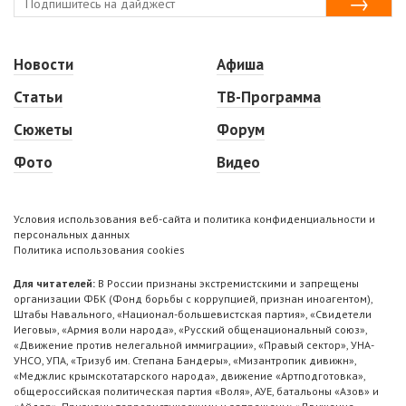
Новости
Афиша
Статьи
ТВ-Программа
Сюжеты
Форум
Фото
Видео
Условия использования веб-сайта и политика конфиденциальности и
персональных данных
Политика использования cookies
Для читателей:
В России признаны экстремистскими и запрещены
организации ФБК (Фонд борьбы с коррупцией, признан иноагентом),
Штабы Навального, «Национал-большевистская партия», «Свидетели
Иеговы», «Армия воли народа», «Русский общенациональный союз»,
«Движение против нелегальной иммиграции», «Правый сектор», УНА-
УНСО, УПА, «Тризуб им. Степана Бандеры», «Мизантропик дивижн»,
«Меджлис крымскотатарского народа», движение «Артподготовка»,
общероссийская политическая партия «Воля», АУЕ, батальоны «Азов» и