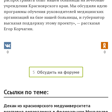
распространять опыт нашей больницы на лечебные
учреждения Красноярского края. Мы обсудили идею
программы обучения руководителей медицинских
организаций на базе нашей больницы, и губернатор
высказал поддержку этому проекту», — рассказал
Егор Корчагин.
0
0
5
Обсудить на форуме
Ссылки по теме:
Декан из красноярского медуниверситета
возглавил департамент в федеральном Минздраве