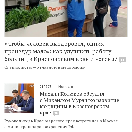
«Чтобы человек выздоровел, одних
процедур мало»: как улучшить работу
больниц в Красноярском крае и России?
14
Специалисты — о главном в медпомощи
Новости
21.07.23
Михаил Котюков обсудил
с Михаилом Мурашко развитие
медицины в Красноярском
крае
30
Руководитель Красноярского края встретился в Москве
с министром здравоохранения РФ.