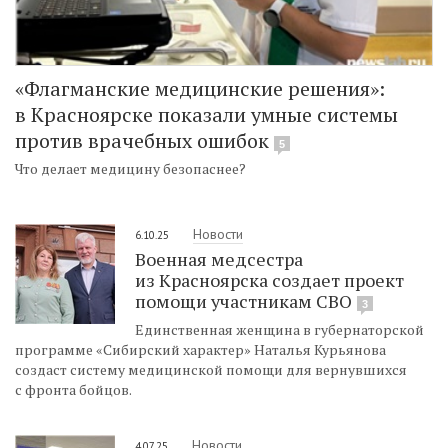
«Флагманские медицинские решения»:
в Красноярске показали умные системы
против врачебных ошибок
5
Что делает медицину безопаснее?
Новости
6.10.25
Военная медсестра
из Красноярска создает проект
помощи участникам СВО
3
Единственная женщина в губернаторской
программе «Сибирский характер» Наталья Курьянова
создаст систему медицинской помощи для вернувшихся
с фронта бойцов.
Новости
4.07.25