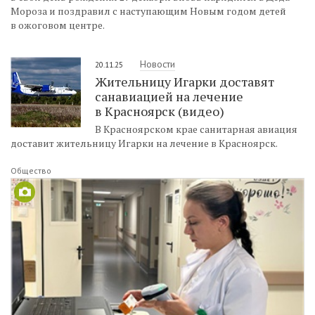
Мороза и поздравил с наступающим Новым годом детей
в ожоговом центре.
Новости
20.11.25
Жительницу Игарки доставят
санавиацией на лечение
в Красноярск (видео)
В Красноярском крае санитарная авиация
доставит жительницу Игарки на лечение в Красноярск.
Общество