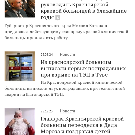
руководить Красноярской
краевой больницей в ближайшие
годы
5
Губернатор Красноярского края Михаил Котюков
предложил действующему главврачу краевой клинической
больницы продолжить работу.
Новости
22.03.24
Из красноярской больницы
выписали первых пострадавших
при взрыве на ТЭЦ в Туве
Из Красноярской краевой клинической
больницы выписали двух пострадавших при техногенной
аварии на Шагонарской ТЭЦ.
Новости
28.12.23
Главврач Красноярской краевой
больницы переоделся в Деда
Мороза и поздравил детей-