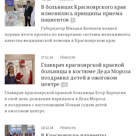
В больницах Красноярского края
изменились принципы приема
пациентов
6
Губернатор Михаил Котюков подвел
первые итоги проекта по внедрению системы менеджмента
качества медицинской помощи в Красноярском крае.
Новости
27.12.24
Главврач красноярской краевой
больницы в костюме Деда Мороза
поздравил детей в ожоговом
центре
10
Главврач красноярской краевой больницы Егор Корчагин
в свой день рождения нарядился в Деда Мороза
и поздравил с наступающим Новым годом детей
в ожоговом центре.
Новости
16.12.24
В Красноярске пациенты