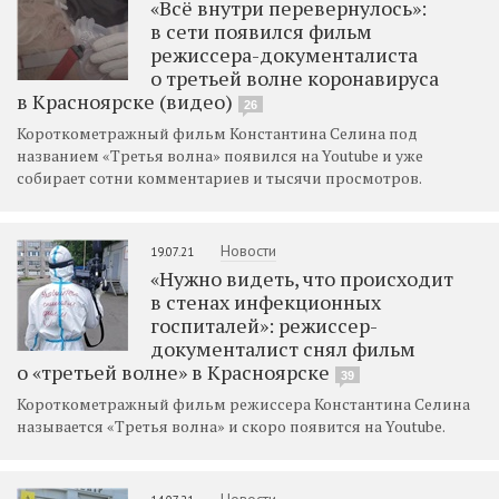
«Всё внутри перевернулось»:
в сети появился фильм
режиссера-документалиста
о третьей волне коронавируса
в Красноярске (видео)
26
Короткометражный фильм Константина Селина под
названием «Третья волна» появился на Youtube и уже
собирает сотни комментариев и тысячи просмотров.
Новости
19.07.21
«Нужно видеть, что происходит
в стенах инфекционных
госпиталей»: режиссер-
документалист снял фильм
о «третьей волне» в Красноярске
39
Короткометражный фильм режиссера Константина Селина
называется «Третья волна» и скоро появится на Youtube.