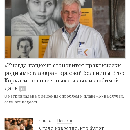
«Иногда пациент становится практически
родным»: главврач краевой больницы Егор
Корчагин о спасенных жизнях и любимой
даче
14
О нетривиальных решениях проблем и плане «Б» на случай,
если все надоест
Новости
10.07.24
Стало известно, кто будет