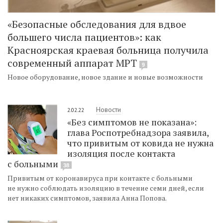
«Безопасные обследования для вдвое
большего числа пациентов»: как
Красноярская краевая больница получила
современный аппарат МРТ
9
Новое оборудование, новое здание и новые возможности
Новости
2.02.22
«Без симптомов не показана»:
глава Роспотребнадзора заявила,
что привитым от ковида не нужна
изоляция после контакта
с больными
38
Привитым от коронавируса при контакте с больными
не нужно соблюдать изоляцию в течение семи дней, если
нет никаких симптомов, заявила Анна Попова.