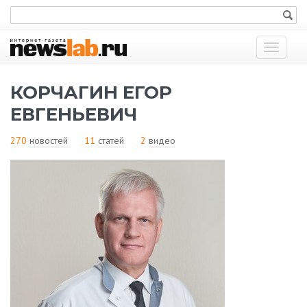
Показат
меню
КОРЧАГИН ЕГОР
ЕВГЕНЬЕВИЧ
270
новостей
11
статей
2
видео