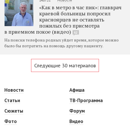
Новости
14.07.21
«Как в метро в час пик»: главврач
краевой больницы попросил
красноярцев не оставлять
пожилых без присмотра
в приемном покое (видео)
62
На поиски телефона родных уйдет время, которое можно
было бы потратить на помощь другому пациенту.
Следующие 30 материалов
Новости
Афиша
Статьи
ТВ-Программа
Сюжеты
Форум
Фото
Видео