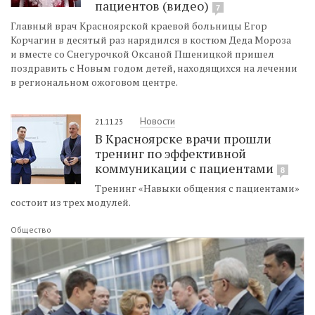
пациентов (видео)
7
Главный врач Красноярской краевой больницы Егор
Корчагин в десятый раз нарядился в костюм Деда Мороза
и вместе со Снегурочкой Оксаной Пшеницкой пришел
поздравить с Новым годом детей, находящихся на лечении
в региональном ожоговом центре.
Новости
21.11.23
В Красноярске врачи прошли
тренинг по эффективной
коммуникации с пациентами
8
Тренинг «Навыки общения с пациентами»
состоит из трех модулей.
Общество