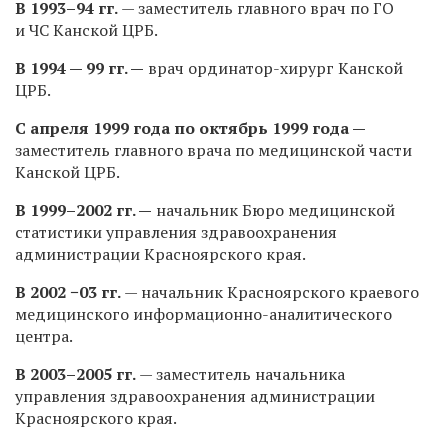
В
1993–94 гг.
— заместитель главного врач по ГО
и ЧС Канской ЦРБ.
В 1994 — 99 гг. —
врач ординатор-хирург Канской
ЦРБ.
С апреля 1999 года по октябрь 1999 года —
заместитель главного врача по медицинской части
Канской ЦРБ.
В
1999–2002 гг.
—
начальник Бюро медицинской
статистики управления здравоохранения
администрации Красноярского края.
В 2002 −03 гг.
— начальник Красноярского краевого
медицинского информационно-аналитического
центра.
В
2003–2005 гг.
— заместитель начальника
управления здравоохранения администрации
Красноярского края.