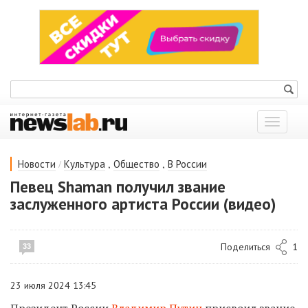
Показат
меню
/
,
,
Новости
Культура
Общество
В России
Певец Shaman получил звание
заслуженного артиста России (видео)
Поделиться
1
33
23 июля 2024 13:45
Президент России
Владимир Путин
присвоил звание