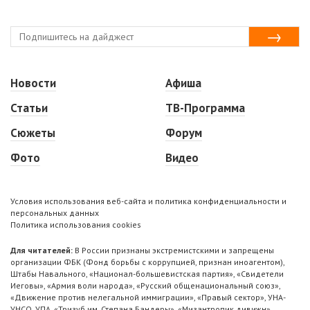
Новости
Афиша
Статьи
ТВ-Программа
Сюжеты
Форум
Фото
Видео
Условия использования веб-сайта и политика конфиденциальности и
персональных данных
Политика использования cookies
Для читателей:
В России признаны экстремистскими и запрещены
организации ФБК (Фонд борьбы с коррупцией, признан иноагентом),
Штабы Навального, «Национал-большевистская партия», «Свидетели
Иеговы», «Армия воли народа», «Русский общенациональный союз»,
«Движение против нелегальной иммиграции», «Правый сектор», УНА-
УНСО, УПА, «Тризуб им. Степана Бандеры», «Мизантропик дивижн»,