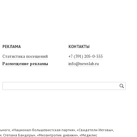
РЕКЛАМА
КОНТАКТЫ
Статистика посещений
+7 (391) 205-0-555
Размещение рекламы
info@newslab.ru
ьного, «Национал-большевистская партия», «Свидетели Иеговы»,
м. Степана Бандеры», «Мизантропик дивижн», «Меджлис