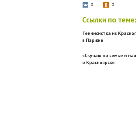
0
0
Ссылки по теме
Теннисистка из Красно
в Париже
«Скучаю по семье и на
о Красноярске