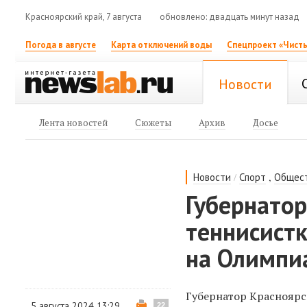
Красноярский край, 7 августа
обновлено: двадцать минут назад
Погода в августе
Карта отключений воды
Спецпроект «Чисты
Новости
Лента новостей
Сюжеты
Архив
Досье
/
,
Новости
Спорт
Общес
Губернатор
теннисистк
на Олимпи
Губернатор Красноярс
5 августа 2024 13:29
22