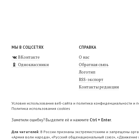
МЫ В СОЦСЕТЯХ
СПРАВКА
ВКонтакте
О нас
Одноклассники
Обратная связь
Логотип
RSS-экспорт
Контакты редакции
Условия использования веб-сайта и политика конфиденциальности и 
Политика использования cookies
Заметили ошибку? Выделите её и нажмите
Ctrl + Enter
.
Для читателей:
В России признаны экстремистскими и запрещены орга
«Армия воли народа», «Русский общенациональный союз», «Движение п