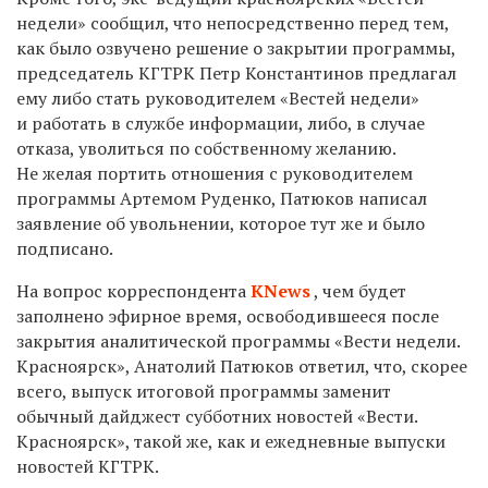
недели» сообщил, что непосредственно перед тем,
как было озвучено решение о закрытии программы,
председатель КГТРК Петр Константинов предлагал
ему либо стать руководителем «Вестей недели»
и работать в службе информации, либо, в случае
отказа, уволиться по собственному желанию.
Не желая портить отношения с руководителем
программы Артемом Руденко, Патюков написал
заявление об увольнении, которое тут же и было
подписано.
На вопрос корреспондента
KNews
, чем будет
заполнено эфирное время, освободившееся после
закрытия аналитической программы «Вести недели.
Красноярск», Анатолий Патюков ответил, что, скорее
всего, выпуск итоговой программы заменит
обычный дайджест субботних новостей «Вести.
Красноярск», такой же, как и ежедневные выпуски
новостей КГТРК.