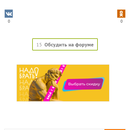
0
0
15
Обсудить на форуме