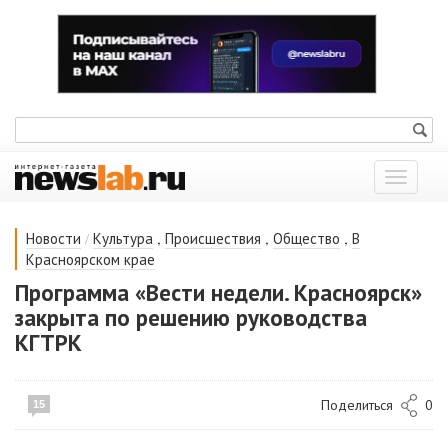
Показат
меню
/
,
,
,
Новости
Культура
Происшествия
Общество
В
Красноярском крае
Программа «Вести недели. Красноярск»
закрыта по решению руководства
КГТРК
Поделиться
0
15