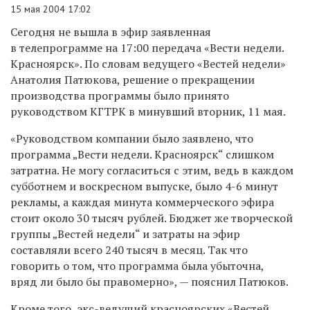
15 мая 2004 17:02
Сегодня не вышла в эфир заявленная
в телепрограмме на 17:00 передача «Вести недели.
Красноярск». По словам ведущего «Вестей недели»
Анатолия Патюкова, решение о прекращении
производства программы было принято
руководством КГТРК в минувший вторник, 11 мая.
«Руководством компании было заявлено, что
программа „Вести недели. Красноярск“ слишком
затратна. Не могу согласиться с этим, ведь в каждом
субботнем и воскресном выпуске, было 4-6 минут
рекламы, а каждая минута коммерческого эфира
стоит около 30 тысяч рублей. Бюджет же творческой
группы „Вестей недели“ и затраты на эфир
составляли всего 240 тысяч в месяц. Так что
говорить о том, что программа была убыточна,
вряд ли было бы правомерно», — пояснил Патюков.
Кроме того, экс-ведущий красноярских «Вестей