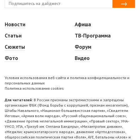
Новости
Афиша
Статьи
ТВ-Программа
Сюжеты
Форум
Фото
Видео
Условия использования веб-сайта и политика конфиденциальности и
персональных данных
Политика использования cookies
Для читателей:
В России признаны экстремистскими и запрещены
организации ФБК (Фонд борьбы с коррупцией, признан иноагентом),
Штабы Навального, «Национал-большевистская партия», «Свидетели
Иеговы», «Армия воли народа», «Русский общенациональный союз»,
«Движение против нелегальной иммиграции», «Правый сектор», УНА-
УНСО, УПА, «Тризуб им. Степана Бандеры», «Мизантропик дивижн»,
«Меджлис крымскотатарского народа», движение «Артподготовка»,
общероссийская политическая партия «Воля», АУЕ, батальоны «Азов» и