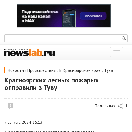
Показат
меню
/
,
,
Новости
Происшествия
В Красноярском крае
Тува
Красноярских лесных пожарых
отправили в Туву
Поделиться
1
2
7 августа 2024 15:13
Парашютисты и десантники-пожарные