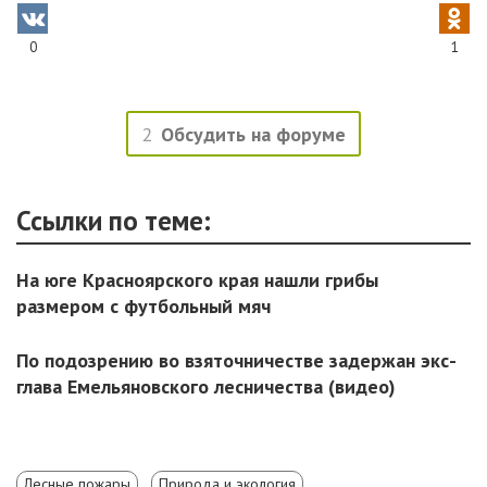
0
1
2
Обсудить на форуме
Ссылки по теме:
На юге Красноярского края нашли грибы
размером с футбольный мяч
По подозрению во взяточничестве задержан экс-
глава Емельяновского лесничества (видео)
Лесные пожары
Природа и экология