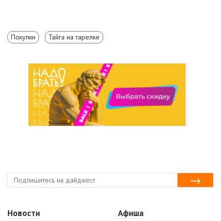
Покупки
Тайга на тарелке
Новости
Афиша