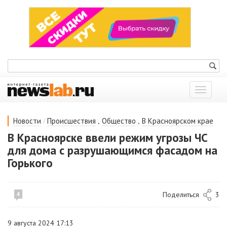
Показат
меню
/
,
,
Новости
Происшествия
Общество
В Красноярском крае
В Красноярске ввели режим угрозы ЧС
для дома с разрушающимся фасадом на
Горького
Поделиться
3
4
9 августа 2024 17:13