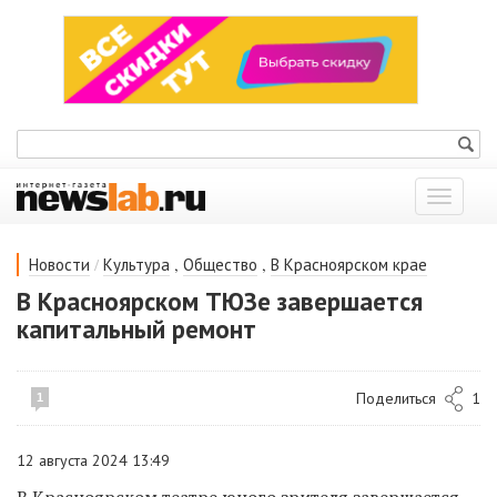
Показат
меню
/
,
,
Новости
Культура
Общество
В Красноярском крае
В Красноярском ТЮЗе завершается
капитальный ремонт
Поделиться
1
1
12 августа 2024 13:49
В Красноярском театре юного зрителя завершается