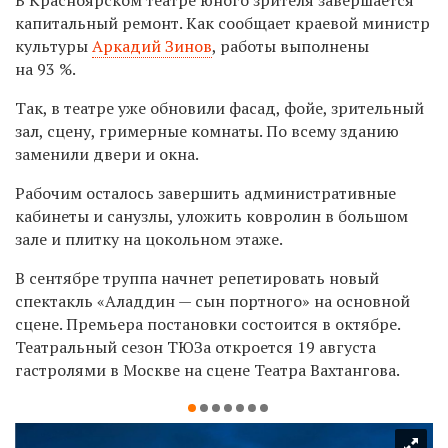
капитальный ремонт. Как сообщает краевой министр
культуры
Аркадий Зинов
, работы выполнены
на 93 %.
Так, в театре уже обновили фасад, фойе,
зрительный
зал, сцену, гримерные комнаты. По всему зданию
заменили двери и окна.
Рабочим осталось завершить административные
кабинеты и санузлы, уложить ковролин в большом
зале и плитку на цокольном этаже.
В сентябре труппа начнет репетировать новый
спектакль «Аладдин — сын портного» на основной
сцене. Премьера постановки состоится в октябре.
Театральный сезон ТЮЗа откроется 19 августа
гастролями в Москве на сцене Театра Вахтангова.