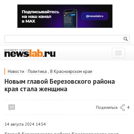
Показат
меню
/
,
Новости
Политика
В Красноярском крае
Новым главой Березовского района
края стала женщина
Поделиться
4
13
14 августа 2024 14:54
Главой Березовского района Красноярского края