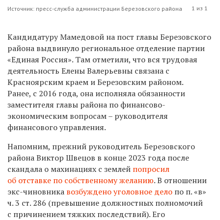
1 из 1
Источник: пресс-служба администрации Березовского района
Кандидатуру Мамедовой на пост главы Березовского
района выдвинуло
региональное отделение партии
«Единая Россия». Там отметили, что вся трудовая
деятельность Елены Валерьевны связана с
Красноярским краем и Березовским районом.
Ранее, с
2016 года, она исполняла обязанности
заместителя главы района по финансово-
экономическим вопросам – руководителя
финансового управления.
Напомним,
прежний руководитель Березовского
района Виктор Швецов в конце 2023 года после
скандала о
махинациях с землей
попросил
об отставке по собственному желанию
.
В отношении
экс-чиновника
возбуждено уголовное дело
по п. «в»
ч. 3 ст. 286 (превышение должностных полномочий
с причинением тяжких последствий). Его