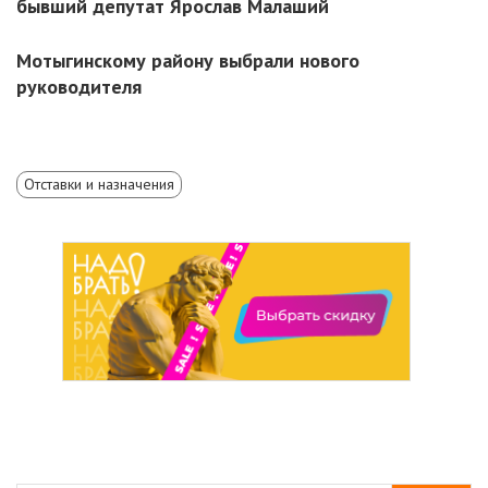
бывший депутат Ярослав Малаший
Мотыгинскому району выбрали нового
руководителя
Отставки и назначения