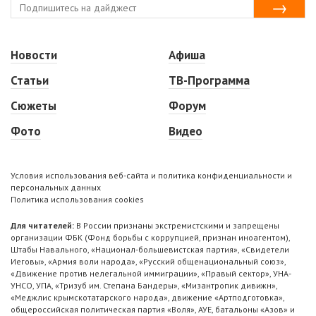
Новости
Афиша
Статьи
ТВ-Программа
Сюжеты
Форум
Фото
Видео
Условия использования веб-сайта и политика конфиденциальности и
персональных данных
Политика использования cookies
Для читателей:
В России признаны экстремистскими и запрещены
организации ФБК (Фонд борьбы с коррупцией, признан иноагентом),
Штабы Навального, «Национал-большевистская партия», «Свидетели
Иеговы», «Армия воли народа», «Русский общенациональный союз»,
«Движение против нелегальной иммиграции», «Правый сектор», УНА-
УНСО, УПА, «Тризуб им. Степана Бандеры», «Мизантропик дивижн»,
«Меджлис крымскотатарского народа», движение «Артподготовка»,
общероссийская политическая партия «Воля», АУЕ, батальоны «Азов» и