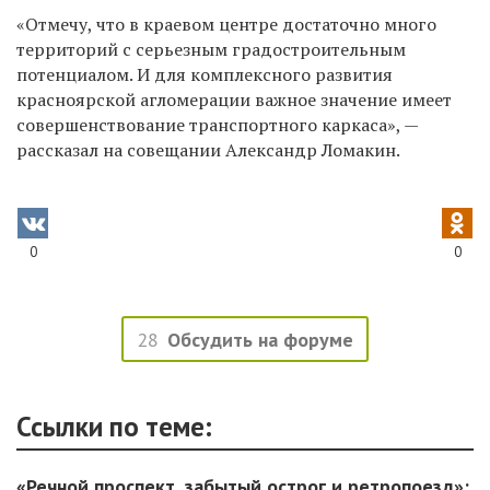
«Отмечу, что в краевом центре достаточно много
территорий с серьезным градостроительным
потенциалом. И для комплексного развития
красноярской агломерации важное значение имеет
совершенствование транспортного каркаса», —
рассказал на совещании Александр Ломакин.
0
0
28
Обсудить на форуме
Ссылки по теме:
«Речной проспект, забытый острог и ретропоезд»: