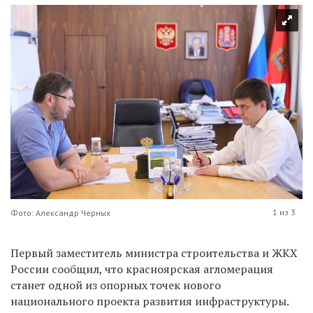
1 из 3
Фото: Александр Черных
Первый заместитель министра строительства и ЖКХ
России сообщил, что красноярская агломерация
станет одной из опорных точек нового
национального проекта развития инфраструктуры.