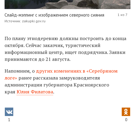
Слайд-мэппинг с изображением северного сияния
1 из 7
Источник: zakupki.gov.ru
По плану этнодеревню должны построить до конца
октября. Сейчас заказчик,
туристический
информационный центр, ищет подрядчика. Заявки
принимаются до 21 августа.
Напомним, о
других изменениях в «Серебряном
логе»
ранее рассказала
замруководителя
администрации губернатора Красноярского
края
Юлия Филатова
.
1
0