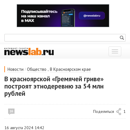
Показат
меню
/
,
Новости
Общество
В Красноярском крае
В красноярской «Гремячей гриве»
построят этнодеревню за 54 млн
рублей
Поделиться
1
16
16 августа 2024 14:42