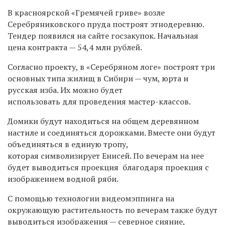
В красноярской «Гремячей гриве» возле
Серебряниковского пруда построят
этнодеревню.
Т
ендер появился
на сайте госзакупок. Начальная
цена контракта — 54,4 млн рублей.
Согласно проекту, в «Серебряном логе» построят три
основных типа жилищ в Сибири — чум, юрта и
русская изба. Их можно будет
использовать для проведения мастер-классов.
Домики будут находиться на общем деревянном
настиле и соединяться дорожками. Вместе они будут
объединяться в единую тропу,
которая символизирует Енисей. По вечерам на нее
будет выводиться проекция благодаря проекция
с
изображением водной ряби.
С помощью технологии видеомэппинга на
окружающую растительность по вечерам также будут
выводиться изображения — северное сияние,