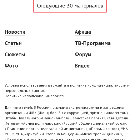
Следующие 30 материалов
Новости
Афиша
Статьи
ТВ-Программа
Сюжеты
Форум
Фото
Видео
Условия использования веб-сайта и политика конфиденциальности и
персональных данных
Политика использования cookies
Для читателей:
В России признаны экстремистскими и запрещены
организации ФБК (Фонд борьбы с коррупцией, признан иноагентом),
Штабы Навального, «Национал-большевистская партия», «Свидетели
Иеговы», «Армия воли народа», «Русский общенациональный союз»,
«Движение против нелегальной иммиграции», «Правый сектор», УНА-
УНСО, УПА, «Тризуб им. Степана Бандеры», «Мизантропик дивижн»,
«Меджлис крымскотатарского народа», движение «Артподготовка»,