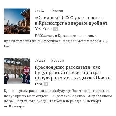
Новости
2.02.24
«Ожидаем 20 000 участников»:
в Красноярске впервые пройдет
VK Fest
15
В 2024 году в Красноярске впервые
пройдет масштабный фестиваль под открытым небом VK
Fest.
Новости
27.12.23
Красноярцам рассказали, как
будут работать визит-центры
популярных мест отдыха в Новый
год
8
Красноярцам рассказали, как будут работать визит-центры
популярных мест отдыха — «Гремячей гривы», «Серебряного
лога», Восточного входа Столбов в период с 31 декабря
по 8 января.