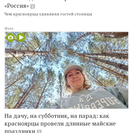
«Россия»
1
Чем красноярцы удивляли гостей столицы
Фото
На дачу, на субботник, на парад: как
красноярцы провели длинные майские
праздники
2