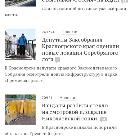
21
Для постоянной выставки уже выбрали
место.
Новости
24.12.24
Депутаты Заксобрания
Красноярского края оценили
новые локации Серебряного
лога
9
В Красноярске депутаты краевого Законодательного
Собрания осмотрели новую инфраструктуру в парке
«Гремячая грива».
Новости
7.09.24
Вандалы разбили стекло
на смотровой площадке
Николаевской сопки
34
В Красноярске вандалы испортили
объекты на Гремячей гриве.