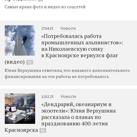
Самые яркие фото и видео из соцсетей
Новости
27.04.23
«Потребовалась работа
промышленных альпинистов»:
на Николаевскую сопку
в Красноярске вернулся флаг
(видео)
72
Юлия Верхушина отметила, что никакого дополнительного
финансирования на эти работы не потребовалось
Новости
12.02.23
«Дендрарий, океанариум и
экоотели»: Юлия Верхушина
рассказала о планах по
празднованию 400-летия
Красноярска
51