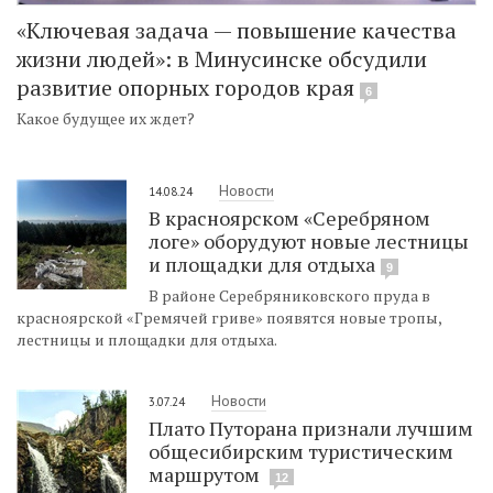
«Ключевая задача — повышение качества
жизни людей»: в Минусинске обсудили
развитие опорных городов края
6
Какое будущее их ждет?
Новости
14.08.24
В красноярском «Серебряном
логе» оборудуют новые лестницы
и площадки для отдыха
9
В районе Серебряниковского пруда в
красноярской «Гремячей гриве» появятся новые тропы,
лестницы и площадки для отдыха.
Новости
3.07.24
Плато Путорана признали лучшим
общесибирским туристическим
маршрутом
12