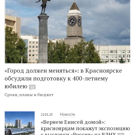
«Город должен меняться»: в Красноярске
обсудили подготовку к 400-летнему
юбилею
12
Сроки, планы и бюджет
Новости
22.01.25
«Вернем Енисей домой»:
красноярцам покажут экспозицию
с выставки «Россия» на ВДНХ