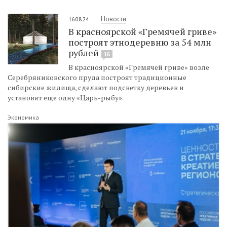
Новости
16.08.24
В красноярской «Гремячей гриве»
построят этнодеревню за 54 млн
рублей
16
В красноярской «Гремячей гриве» возле
Серебряниковского пруда построят традиционные
сибирские жилища, сделают подсветку деревьев и
установят еще одну «Царь-рыбу».
Экономика