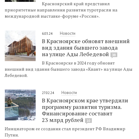
Красноярский край представил
приоритетные направления развития туротрасли на
международной выставке-форуме «Россия».
Новости
6.03.24
В Красноярске обновят внешний
вид здания бывшего завода
на улице Ады Лебедевой
38
В Красноярске в 2024 году обновят
внешний вид здания бывшего завода «Квант» на улице Ады
Лебедевой.
Новости
27.02.24
В Красноярском крае утвердили
программу развития туризма.
Финансирование составит
23 млрд рублей
10
Инициатором ее создания стал президент РФ Владимир
Путин.