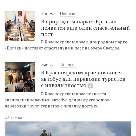
Новости
25.07.25
В природном парке «Ергаки»
появится еще один спасательный
пост
В Красноярском крае в природном парке
«Ергаки» поставят спасательный пост на озере Светлое.
Новости
28.01.25
В Красноярском крае появился
автобус для перевозки туристов
с инвалидностью
4
В Красноярском крае появился
специализированный автобус для междугородней
перевозки групп туристов с инвалидностью.
Общество