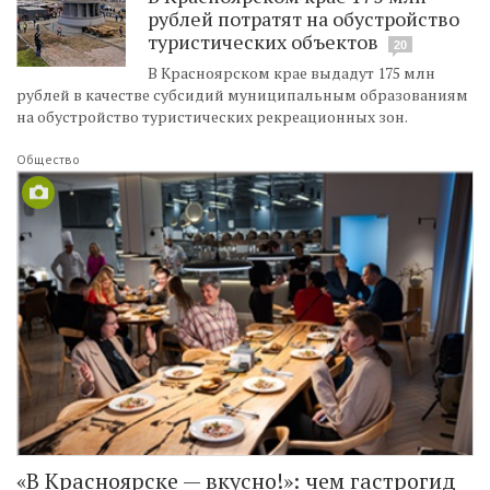
рублей потратят на обустройство
туристических объектов
20
В Красноярском крае выдадут 175 млн
рублей в качестве субсидий муниципальным образованиям
на обустройство туристических рекреационных зон.
Общество
«В Красноярске — вкусно!»: чем гастрогид