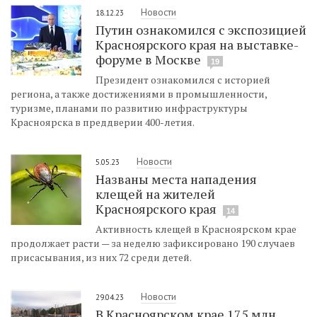
Новости
18.12.23
Путин ознакомился с экспозицией
Красноярского края на выставке-
форуме в Москве
19
Президент ознакомился с историей
региона, а также достижениями в промышленности,
туризме, планами по развитию инфраструктуры
Красноярска в преддверии 400-летия.
Новости
5.05.23
Названы места нападения
клещей на жителей
Красноярского края
14
Активность клещей в Красноярском крае
продолжает расти — за неделю зафиксировано 190 случаев
присасывания, из них 72 среди детей.
Новости
29.04.23
В Красноярском крае 175 млн