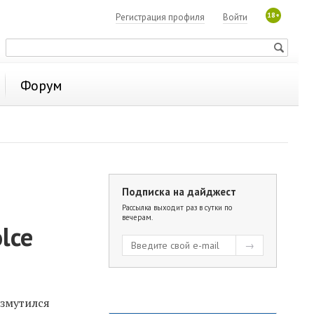
18+
Регистрация профиля
Войти
Форум
Подписка на дайджест
Рассылка выходит раз в сутки по
вечерам.
lce
озмутился