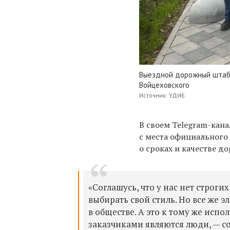
Выездной дорожный штаб 
Войцеховского
Источник: УДИБ
В своем Telegram-кана
с места официального
о сроках и качестве д
«Соглашусь, что у нас нет строг
выбирать свой стиль. Но все же
в обществе. А это к тому же исп
заказчиками являются люди, — со