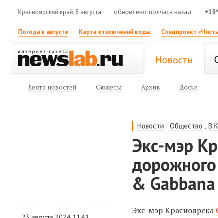
Красноярский край, 8 августа
обновлено: полчаса назад
+15
Погода в августе
Карта отключений воды
Спецпроект «Чисты
Новости
Лента новостей
Сюжеты
Архив
Досье
/
,
Новости
Общество
В 
Экс-мэр Кр
дорожного
& Gabbana
Экс-мэр Красноярска
23 августа 2024 11:41