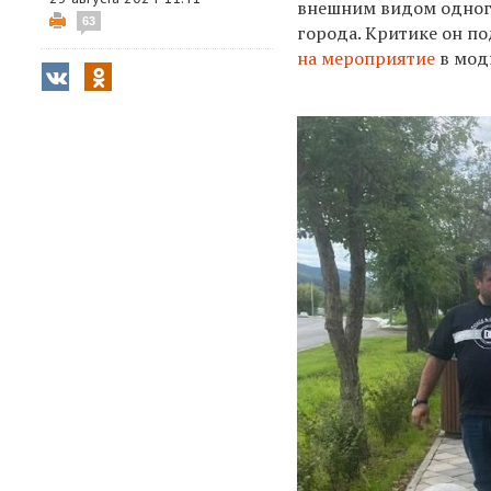
внешним видом одного
63
города. Критике он п
на мероприятие
в модн