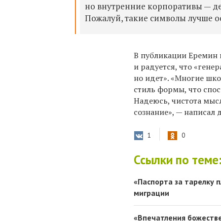
но внутренние корпоративы — де
Пожалуй, такие символы лучше о
В публикации Еремин 
и радуется, что «
генер
но идет»
. «Многие шк
стиль формы, что спо
Надеюсь, чистота мыс
сознание», — написал 
1
0
Ссылки по теме
«Паспорта за тарелку 
миграции
«Впечатления божестве