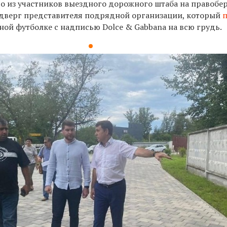
 из участников выездного дорожного штаба на правобе
одверг представителя подрядной организации, который
ой футболке с надписью Dolce & Gabbana на всю грудь.