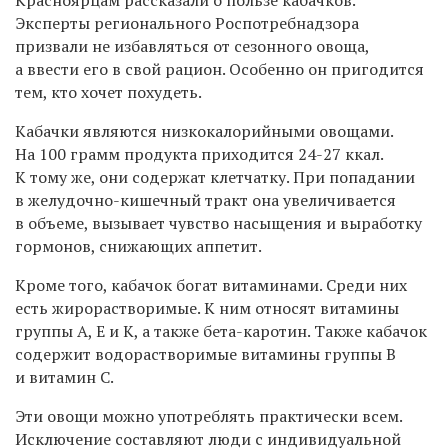
Эксперты регионального Роспотребнадзора
призвали не избавляться от сезонного овоща,
а ввести его в свой рацион. Особенно он пригодится
тем, кто хочет похудеть.
Кабачки являются низкокалорийными овощами.
На 100 грамм продукта приходится 24-27 ккал.
К тому же, они содержат клетчатку. При попадании
в желудочно-кишечный тракт она увеличивается
в объеме, вызывает чувство насыщения и выработку
гормонов, снижающих аппетит.
Кроме того, кабачок богат витаминами. Среди них
есть жирорастворимые. К ним относят витамины
группы А, Е и К, а также бета-каротин. Также кабачок
содержит водорастворимые витамины группы В
и витамин С.
Эти овощи можно употреблять практически всем.
Исключение составляют люди с индивидуальной