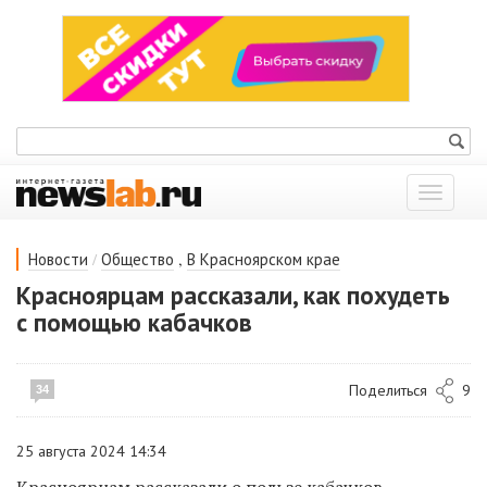
Показат
меню
/
,
Новости
Общество
В Красноярском крае
Красноярцам рассказали, как похудеть
с помощью кабачков
Поделиться
9
34
25 августа 2024 14:34
Красноярцам рассказали о пользе кабачков.