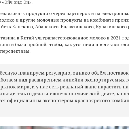
 «Эйч энд Эн».
еализовать продукцию через партнеров и на электронны
молоко и другие молочные продукты на комбинате произ
яйств Канского, Абанского, Балахтинского, Курагинского 
авила в Китай ультрапастеризованное молоко в 2021 год
 тонн и была пробной, чтобы, как уточнили представител
 перспективы.
бесную планируем регулярно, однако объём поставок
аботаем над расширением линейки экспортируемых т
ынок мира, и у нас есть реальный шанс нарастить на
уководитель отдела внешнеэкономической деятельнос
ется официальным экспортёром красноярского комбин