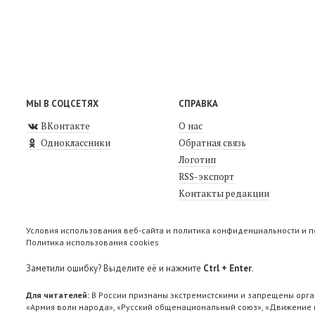
МЫ В СОЦСЕТЯХ
СПРАВКА
ВКонтакте
О нас
Одноклассники
Обратная связь
Логотип
RSS-экспорт
Контакты редакции
Условия использования веб-сайта и политика конфиденциальности и 
Политика использования cookies
Заметили ошибку? Выделите её и нажмите
Ctrl + Enter
.
Для читателей:
В России признаны экстремистскими и запрещены орга
«Армия воли народа», «Русский общенациональный союз», «Движение п