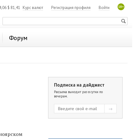
18+
4,06
$
81,41
Курс валют
Регистрация профиля
Войти
Форум
Подписка на дайджест
Рассылка выходит раз в сутки по
вечерам.
сноярском