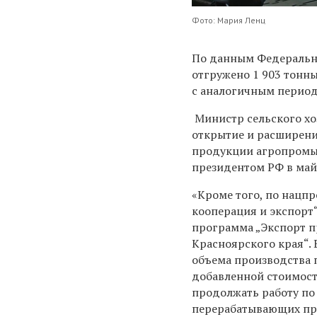
Фото: Мария Ленц
По данным Федерально
отгружено 1 903 тонн
с аналогичным перио
Министр сельского хо
открытие и расширени
продукции агропромыш
президентом РФ в май
«Кроме того, по нацп
кооперация и экспорт“
программа „Экспорт 
Красноярского края“. 
объема производства 
добавленной стоимост
продолжать работу по
перерабатывающих пр