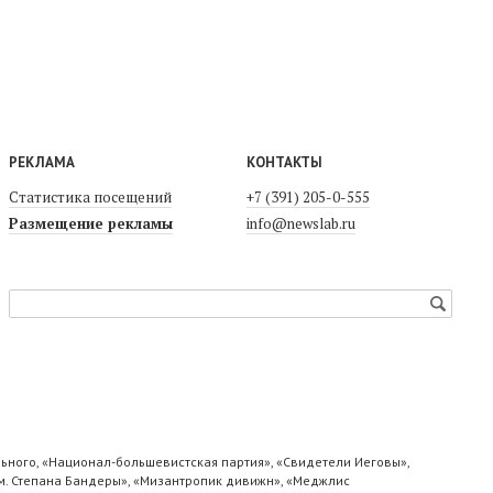
РЕКЛАМА
КОНТАКТЫ
Статистика посещений
+7 (391) 205-0-555
Размещение рекламы
info@newslab.ru
ьного, «Национал-большевистская партия», «Свидетели Иеговы»,
м. Степана Бандеры», «Мизантропик дивижн», «Меджлис