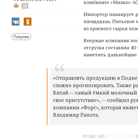
комбинате «Милко» АО
23
Импортер планирует р
площадках. Питьевое 
из краевого сырья хоз
Покупки
Впервые компания пост
отгрузка составила 40
наметить дальнейшие
«Отправлять продукцию в Подне
сложно прогнозировать. Также р
Китай — самый ёмкий молочный р
свое присутствие», — сообщил р
компании «Форс», которая явля
Владимир Рапота.