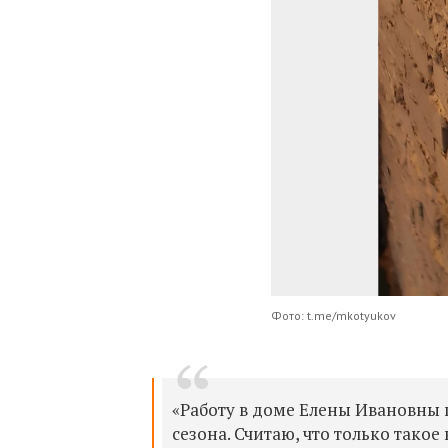
Фото: t.me/mkotyukov
«Работу в доме Елены Ивановны
сезона. Считаю, что только тако