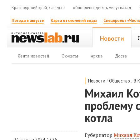
Красноярский край, 7 августа
обновлено: десять минут назад
Погода в августе
Карта отключений воды
Спецпроект «Чисты
Новости
Лента новостей
Сюжеты
Архив
Досье
/
,
Новости
Общество
В 
Михаил Ко
проблему с
котла
Губернатор
Михаил Ко
31 августа 2024 17:26