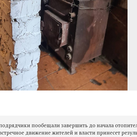
 подрядчики пообещали завершить до начала отопите
е встречное движение жителей и власти принесет резул