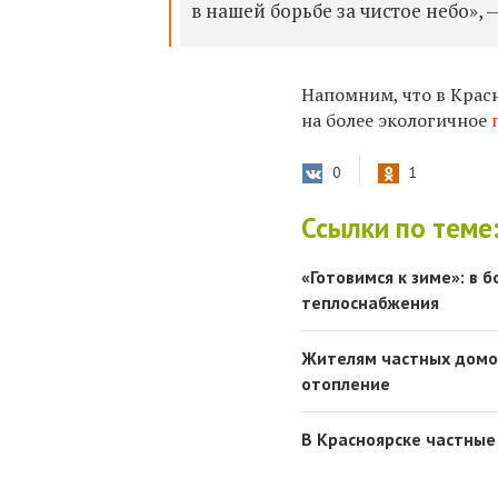
в нашей борьбе за чистое небо»,
Напомним, что в Красн
на более экологичное
0
1
Ссылки по теме
«Готовимся к зиме»: в
теплоснабжения
Жителям частных домов
отопление
В Красноярске частные