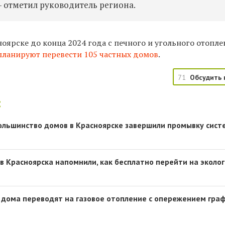
 — отметил руководитель региона.
оярске до конца 2024 года с печного и угольного отопл
планируют перевести 105 частных домов
.
71
Обсудить 
:
 большинство домов в Красноярске завершили промывку сист
 Красноярска напомнили, как бесплатно перейти на эколо
 дома переводят на газовое отопление с опережением гра