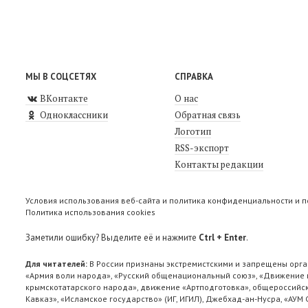
МЫ В СОЦСЕТЯХ
СПРАВКА
ВКонтакте
О нас
Одноклассники
Обратная связь
Логотип
RSS-экспорт
Контакты редакции
Условия использования веб-сайта и политика конфиденциальности и 
Политика использования cookies
Заметили ошибку? Выделите её и нажмите
Ctrl + Enter
.
Для читателей:
В России признаны экстремистскими и запрещены орга
«Армия воли народа», «Русский общенациональный союз», «Движение п
крымскотатарского народа», движение «Артподготовка», общероссийск
Кавказ», «Исламское государство» (ИГ, ИГИЛ), Джебхад-ан-Нусра, «АУМ