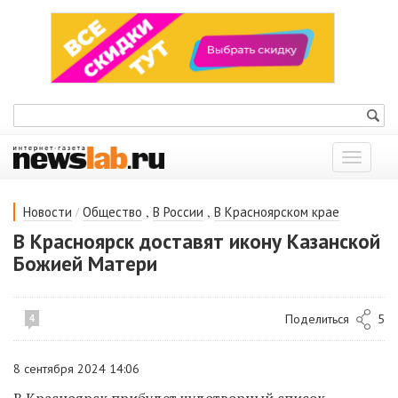
Показат
меню
/
,
,
Новости
Общество
В России
В Красноярском крае
В Красноярск доставят икону Казанской
Божией Матери
Поделиться
5
4
8 сентября 2024 14:06
В Красноярск прибудет чудотворный список