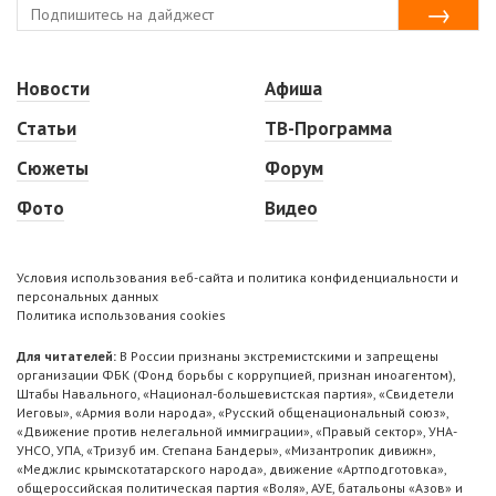
Новости
Афиша
Статьи
ТВ-Программа
Сюжеты
Форум
Фото
Видео
Условия использования веб-сайта и политика конфиденциальности и
персональных данных
Политика использования cookies
Для читателей:
В России признаны экстремистскими и запрещены
организации ФБК (Фонд борьбы с коррупцией, признан иноагентом),
Штабы Навального, «Национал-большевистская партия», «Свидетели
Иеговы», «Армия воли народа», «Русский общенациональный союз»,
«Движение против нелегальной иммиграции», «Правый сектор», УНА-
УНСО, УПА, «Тризуб им. Степана Бандеры», «Мизантропик дивижн»,
«Меджлис крымскотатарского народа», движение «Артподготовка»,
общероссийская политическая партия «Воля», АУЕ, батальоны «Азов» и