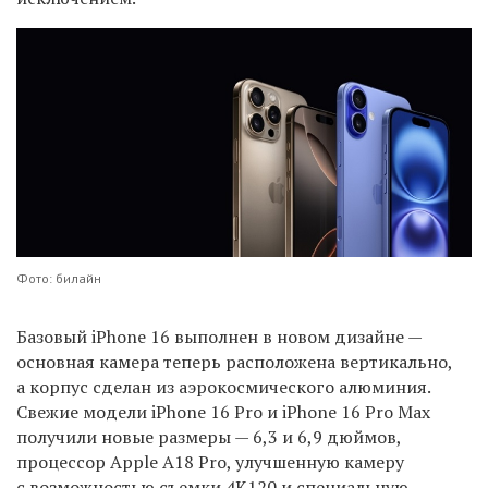
Фото: билайн
Базовый
iPhone 16
выполнен в новом дизайне —
основная
камера
теперь расположена вертикально,
а корпус сделан из аэрокосмического алюминия.
Свежие модели
iPhone 16 Pro
и
iPhone 16 Pro Max
получили новые размеры —
6,3 и 6,9 дюймов
,
процессор
Apple A18 Pro
, улучшенную камеру
с возможностью съемки
4K120
и специальную