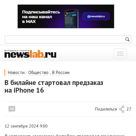
Показат
меню
/
,
Новости
Общество
В России
В билайне стартовал предзаказ
на iPhone 16
Поделиться
27
16
12 сентября 2024 9:00
В интернет
-магазине билайна стартовал предзаказ