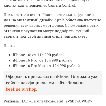
кнопку для управления
Camera Control
.
Пользователи ценят
iPhone
не только за функции
,
но и за элегантный дизайн
. Apple
обновила цветовые
решения всех своих смартфонов
.
С помощью новых
оттенков покупатели могут подобрать лучший
вариант под свой личный стиль или характер
.
Цены
:
iPhone 16:
от
114
990
рублей
iPhone 16 Pro:
от
154
990
рублей
iPhone 16 Pro Max:
от
194
990
рублей
Оформить предзаказ на iPhone 16 можно уже
сейчас на официальном сайте билайна —
beeline.ru/shop
.
Реклама. ПАО «ВымпелКом». erid:
2VSb5wUWGDv