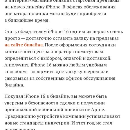
на новую линейку
iPhone.
В офисах обслуживания
оператора новинки можно будет приобрести
в ближайшее время
.
Стать обладателем
iPhone 16
одним из первых очень
просто — достаточно оставить заявку на предзаказ
на сайте билайна
.
После оформления сотрудники
контактного центра оператора помогут вам
определиться с выбором
,
оплатой и доставкой
.
А получить
iPhone 16
можно любым удобным
способом — оформить доставку курьером или
самовывоз из собственных офисов обслуживания
билайна
.
Покупая
iPhone 16
в билайне
,
вы можете быть
уверены в безопасности сделки и получении
оригинальной мобильной новинки от
Apple.
Традиционно устройства компании устанавливают
новые стандарты индустрии
.
И этот год не стал
исключением
.