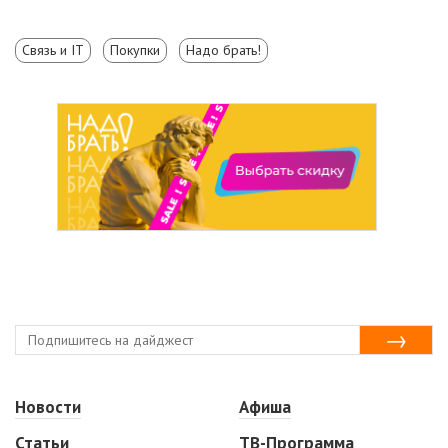
Связь и IT
Покупки
Надо брать!
Новости
Афиша
Статьи
ТВ-Программа