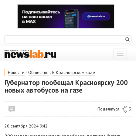
Показат
меню
/
,
Новости
Общество
В Красноярском крае
Губернатор пообещал Красноярску 200
новых автобусов на газе
Поделиться
3
31
20 сентября 2024 9:42
200 новых экологичных автобусов должны будут