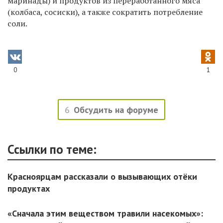
маринады) и продуктов из переработанного мяса
(колбаса, сосиски), а также сократить потребление
соли.
0
1
6
Обсудить на форуме
Ссылки по теме:
Красноярцам рассказали о вызывающих отёки
продуктах
«Сначала этим веществом травили насекомых»: