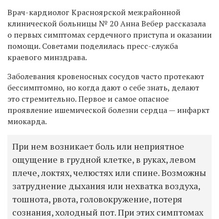
Врач-кардиолог Красноярской
межрайонной
клинической больницы № 20 Анна Вебер
рассказала
о первых симптомах сердечного приступа и оказании
помощи. Советами поделилась пресс-служба
краевого минздрава.
Заболевания кровеносных сосудов часто протекают
бессимптомно, но когда дают о себе знать, делают
это стремительно. Первое и самое опасное
проявление
ишемической болезни сердца —
инфаркт
миокарда.
При нем возникает боль или неприятное
ощущение в грудной клетке, в руках, левом
плече, локтях, челюстях или спине. Возможны
затруднение дыхания или нехватка воздуха,
тошнота, рвота, головокружение, потеря
сознания, холодный пот. При этих симптомах