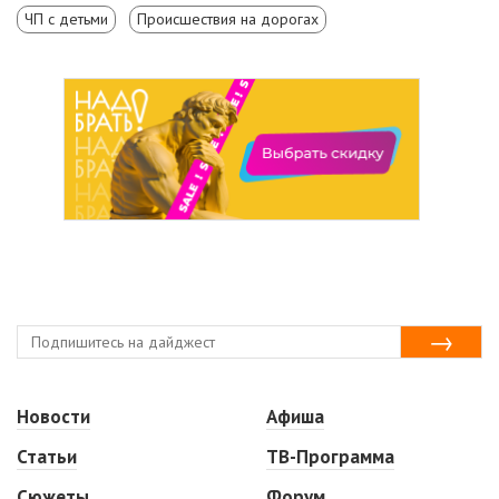
ЧП с детьми
Происшествия на дорогах
Новости
Афиша
Статьи
ТВ-Программа
Сюжеты
Форум