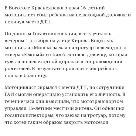
В Боготоле Красноярского края 16-летний
мотоциклист сбил ребенка на пешеходной дорожке и
покинул место ДТП.
По данным Госавтоинспекции, все случилось
вечером 1 октября на улице Кирова. Водитель
мотоцикла «Минск» заехал на тротуар пешеходного
сквера «Южный» и сбил 6-летнюю девочку, которая
гуляла по пешеходной дорожке в сопровождении
родителей. В результате происшествия ребенок
попал в больницу.
Мотоциклист скрылся с места ДТП, но сотрудники
ГАИ смогли оперативно установить его личность. В
течение часа они выяснили, что мототранспортом
управлял 16-летний местный житель. Он объяснил
госавтоинспекторам, что заехал на тротуар, потому
что хотел таким образом закрыть мотосезон.