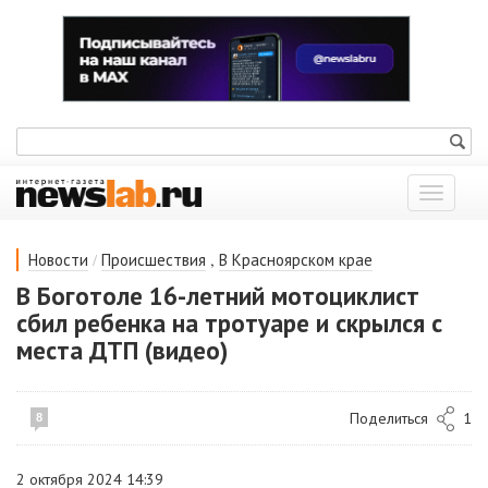
Показат
меню
/
,
Новости
Происшествия
В Красноярском крае
В Боготоле 16-летний мотоциклист
сбил ребенка на тротуаре и скрылся с
места ДТП (видео)
Поделиться
1
8
2 октября 2024 14:39