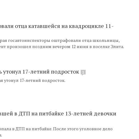
вали отца катавшейся на квадроцикле 11-
края госавтоинспекторы оштрафовали отца школьницы,
ент произошел поздним вечером 12 июня в поселке Элита.
ть утонул 17-летний подросток
1
я утонул 17-летний подросток.
вшей в ДТП на питбайке 13-летней девочки
пала в ДТП на питбайке. После этого уголовное дело
.