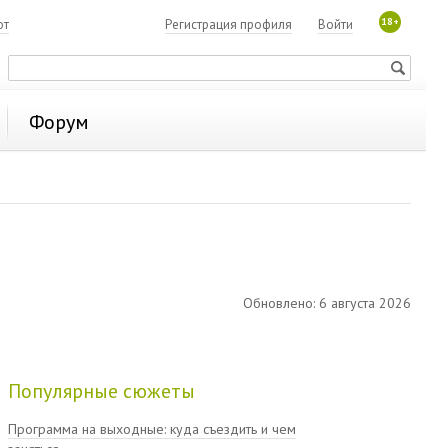
18+
ют
Регистрация профиля
Войти
Форум
Обновлено: 6 августа 2026
Популярные сюжеты
Программа на выходные: куда съездить и чем