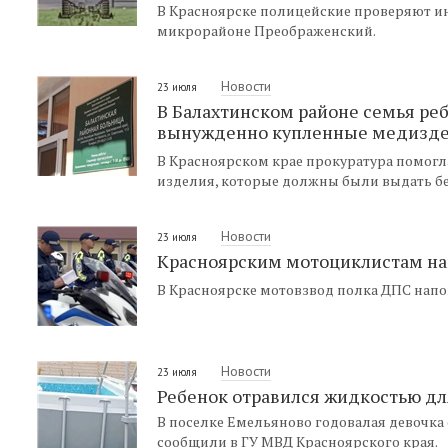
В Красноярске полицейские проверяют и
микрорайоне Преображенский.
Новости
23 июля
В Балахтинском районе семья реб
вынужденно купленные медизд
В Красноярском крае прокуратура помогл
изделия, которые должны были выдать бе
Новости
23 июля
Красноярским мотоциклистам на
В Красноярске мотовзвод полка ДПС напо
Новости
23 июля
Ребенок отравился жидкостью дл
В поселке Емельяново годовалая девочка
сообщили в ГУ МВД Красноярского края.