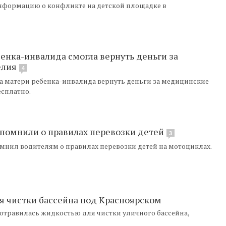
нформацию о конфликте на детской площадке в
енка-инвалида смогла вернуть деньги за
елия
4
а матери ребенка-инвалида вернуть деньги за медицинские
сплатно.
помнили о правилах перевозки детей
3
мнил водителям о правилах перевозки детей на мотоциклах.
я чистки бассейна под Красноярском
 отравилась жидкостью для чистки уличного бассейна,