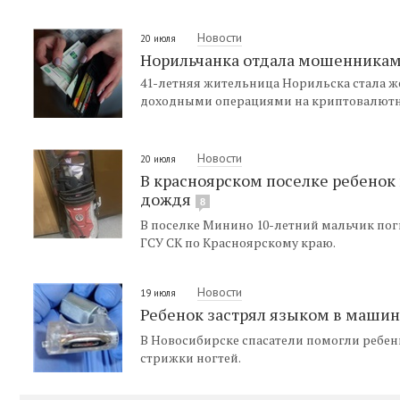
Новости
20 июля
Норильчанка отдала мошенникам 
41-летняя жительница Норильска стала ж
доходными операциями на криптовалютно
Новости
20 июля
В красноярском поселке ребенок
дождя
8
В поселке Минино 10-летний мальчик пог
ГСУ СК по Красноярскому краю.
Новости
19 июля
Ребенок застрял языком в машин
В Новосибирске спасатели помогли ребен
стрижки ногтей.