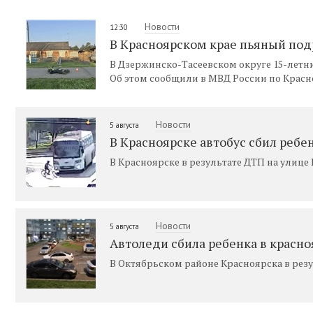
Новости
12:30
В Красноярском крае пьяный под
В Дзержинско-Тасеевском округе 15-летн
Об этом сообщили в МВД России по Красн
Новости
5 августа
В Красноярске автобус сбил ребе
В Красноярске в результате ДТП на улиц
Новости
5 августа
Автоледи сбила ребенка в красн
В Октябрьском районе Красноярска в рез