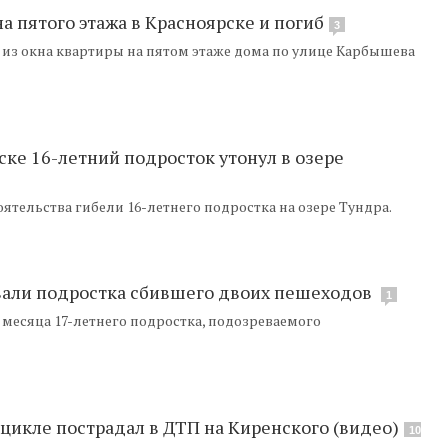
а пятого этажа в Красноярске и погиб
3
 из окна квартиры на пятом этаже дома по улице Карбышева
ске 16-летний подросток утонул в озере
ятельства гибели 16-летнего подростка на озере Тундра.
вали подростка сбившего двоих пешеходов
1
а месяца 17-летнего подростка, подозреваемого
цикле пострадал в ДТП на Киренского (видео)
10