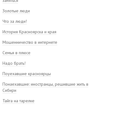
заняться
Золотые люди
Что за люди!
История Красноярска и края
Мошенничество в интернете
Семья в плюсе
Надо брать!
Поуехавшие красноярцы
Понаехавшие: иностранцы, решившие жить в
Сибири
Тайга на тарелке