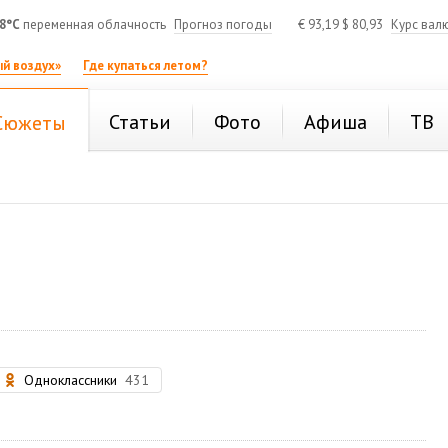
8°C
переменная облачность
Прогноз погоды
€
93,19
$
80,93
Курс вал
й воздух»
Где купаться летом?
Статьи
Фото
Афиша
ТВ
Сюжеты
Одноклассники
431