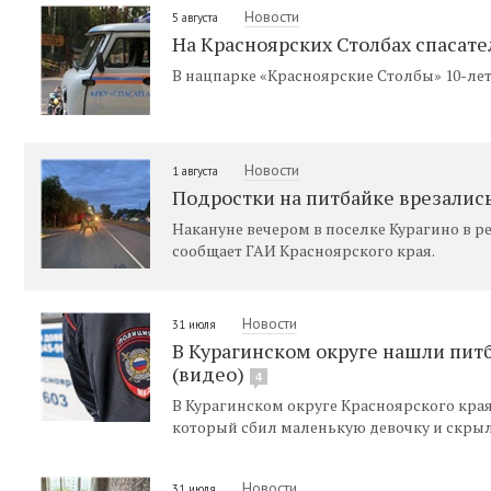
Новости
5 августа
На Красноярских Столбах спасате
В нацпарке «Красноярские Столбы» 10-лет
Новости
1 августа
Подростки на питбайке врезались
Накануне вечером в поселке Курагино в 
сообщает ГАИ Красноярского края.
Новости
31 июля
В Курагинском округе нашли пит
(видео)
4
В Курагинском округе Красноярского кра
который сбил маленькую девочку и скрыл
Новости
31 июля