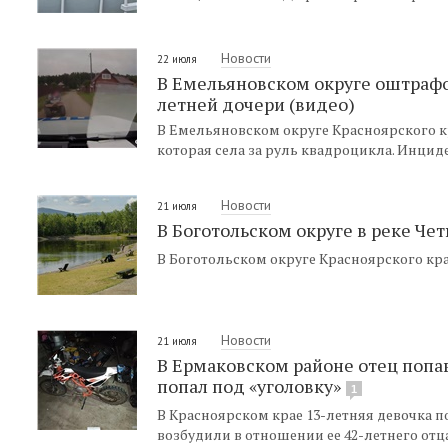
Новости
22 июля
В Емельяновском округе оштрафо
летней дочери (видео)
В Емельяновском округе Красноярского 
которая села за руль квадроцикла. Инцид
Новости
21 июля
В Боготольском округе в реке Че
В Боготольском округе Красноярского кра
Новости
21 июля
В Ермаковском районе отец попа
попал под «уголовку»
1
В Красноярском крае 13-летняя девочка по
возбудили в отношении ее 42-летнего отца