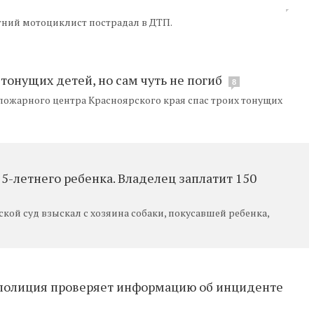
тний мотоциклист пострадал в ДТП.
 тонущих детей, но сам чуть не погиб
8
ожарного центра Красноярского края спас троих тонущих
-летнего ребенка. Владелец заплатит 150
ой суд взыскал с хозяина собаки, покусавшей ребенка,
е полиция проверяет информацию об инциденте