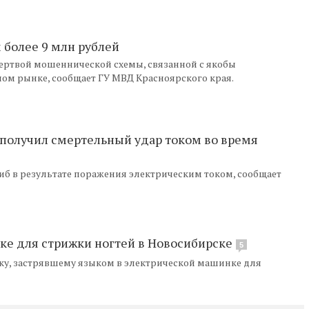
более 9 млн рублей
ертвой мошеннической схемы, связанной с якобы
м рынке, сообщает ГУ МВД Красноярского края.
 получил смертельный удар током во время
иб в результате поражения электрическим током, сообщает
ке для стрижки ногтей в Новосибирске
5
ку, застрявшему языком в электрической машинке для