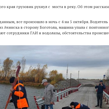
го края грузовик рухнул с моста в реку. Об этом рассказ
нным, все произошло в ночь с 4 на 5 октября. Водитель
з Ачинска в сторону Боготола, машина упала с понтонног
тают сотрудники ГАИ и водолазы, обстоятельства происш