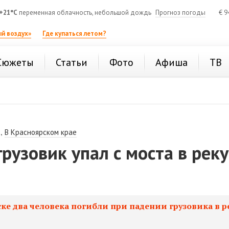
+21°C
переменная облачность, небольшой дождь
Прогноз погоды
€
9
й воздух»
Где купаться летом?
Сюжеты
Статьи
Фото
Афиша
ТВ
,
В Красноярском крае
грузовик упал с моста в реку
ке два человека погибли при падении грузовика в р