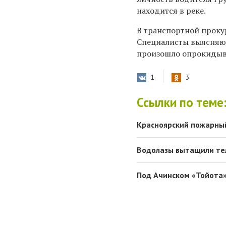
находится в реке.
В транспортной проку
Специалисты выясняют,
произошло опрокидыва
1
3
Ссылки по теме
Красноярский пожарный
Водолазы вытащили те
Под Ачинском «Тойота»