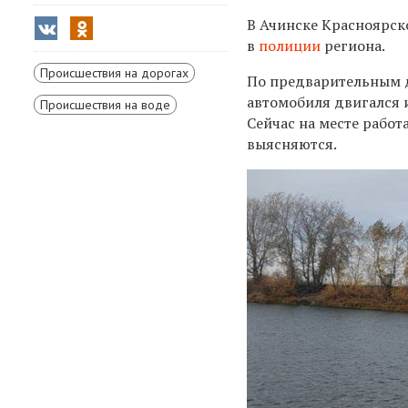
В Ачинске Красноярско
в
полиции
региона.
Происшествия на дорогах
По предварительным да
автомобиля двигался и
Происшествия на воде
Сейчас на месте рабо
выясняются.