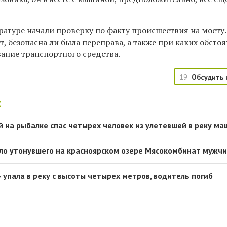
ратуре начали проверку по факту происшествия на мосту.
 безопасна ли была переправа, а также при каких обстоя
ние транспортного средства.
19
Обсудить 
:
 на рыбалке спас четырех человек из улетевшей в реку м
ло утонувшего на красноярском озере Мясокомбинат мужч
 упала в реку с высоты четырех метров, водитель погиб