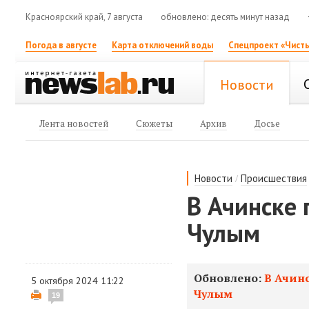
Красноярский край, 7 августа
обновлено: десять минут назад
Погода в августе
Карта отключений воды
Спецпроект «Чисты
Новости
Лента новостей
Сюжеты
Архив
Досье
/
Новости
Происшествия
В Ачинске 
Чулым
Обновлено:
В Ачинс
5 октября 2024 11:22
Чулым
19