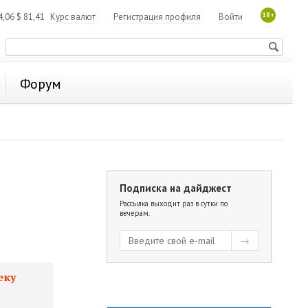
18+
4,06
$
81,41
Курс валют
Регистрация профиля
Войти
Форум
Подписка на дайджест
Рассылка выходит раз в сутки по
вечерам.
еку