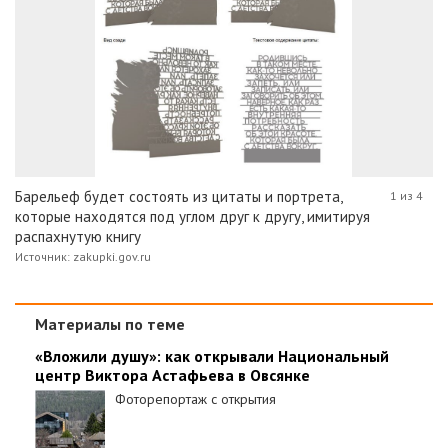
Барельеф будет состоять из цитаты и портрета,
1 из 4
которые находятся под углом друг к другу, имитируя
распахнутую книгу
Источник: zakupki.gov.ru
Материалы по теме
«Вложили душу»: как открывали Национальный
центр Виктора Астафьева в Овсянке
Фоторепортаж с открытия