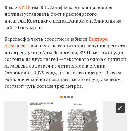
Возле
КГПУ
им. В.П. Астафьева до конца ноября
должны установить бюст красноярского
писателя. Контракт с подрядчиком опубликован на
сайте Госзакупок.
Барельеф в честь столетнего юбилея
Виктора
Астафьева
появится на территории педуниверситета
по адресу улица Ады Лебедевой, 89. Памятник будет
состоять из двух частей — текстового блока с цитатой
Астафьева со встречи с читателями в студии
Останкино в 1979 году, а также его портрет. Высота
металлической композиции вместе с фундаментом
составит чуть больше трех метров.