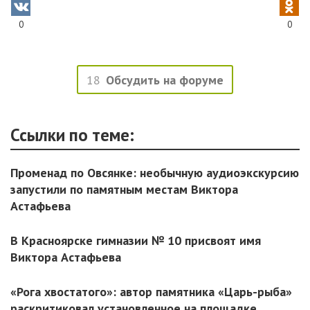
0
0
18
Обсудить на форуме
Ссылки по теме:
Променад по Овсянке: необычную аудиоэкскурсию
запустили по памятным местам Виктора
Астафьева
В Красноярске гимназии № 10 присвоят имя
Виктора Астафьева
«Рога хвостатого»: автор памятника «Царь-рыба»
раскритиковал установленное на площадке