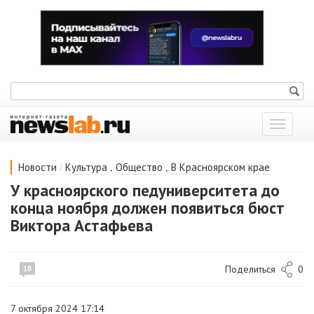
Показат
меню
/
,
,
Новости
Культура
Общество
В Красноярском крае
У красноярского педуниверситета до
конца ноября должен появиться бюст
Виктора Астафьева
Поделиться
0
18
7 октября 2024 17:14