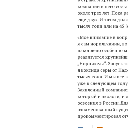
компании в него соста
около трех лет. Пока 
еще двух. Итогом дол
тысяч тонн или на 45 %
«Мое внимание в вопр
я сам норильчанин, во
накоплено особенно м
реализуется крупнейш
„Норникеля“. Запуск 
диоксида серы от Над
тысяч тонн. И мы все 
уже в следующем году
Заявленный компанией
который и экологи, и
освоения в России. Дл
ознаменованный суще
прокомментировал от