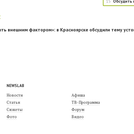
15
Обсудить 
:
ыть внешним фактором»: в Красноярске обсудили тему усто
NEWSLAB
Новости
Афиша
Статьи
ТВ-Программа
Сюжеты
Форум
Фото
Видео