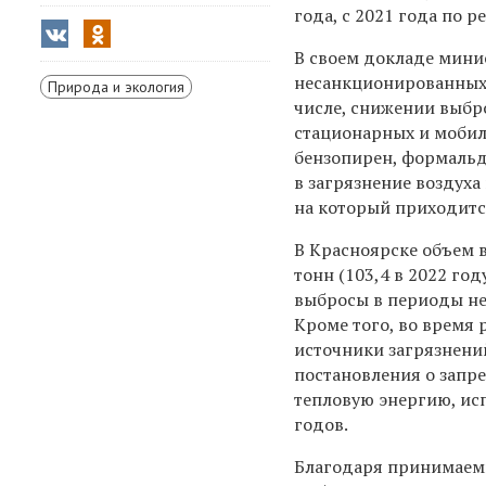
года, с 2021 года по 
В своем докладе мини
несанкционированных 
Природа и экология
числе, снижении выбро
стационарных и мобил
бензопирен, формальд
в загрязнение воздух
на который приходится
В Красноярске объем в
тонн (103,4 в 2022 го
выбросы в периоды не
Кроме того, во время
источники загрязнени
постановления о запр
тепловую энергию, исп
годов.
Благодаря принимаем