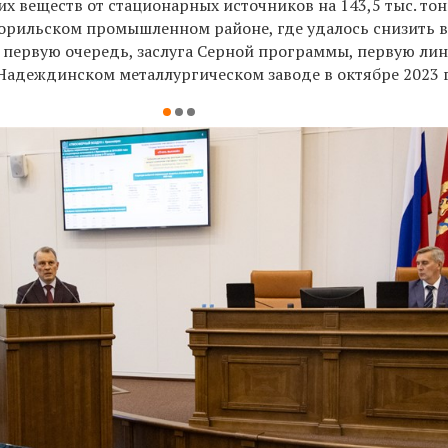
х веществ от стационарных источников на 143,5 тыс. то
орильском промышленном районе, где удалось снизить 
, в первую очередь, заслуга Серной программы, первую ли
 Надеждинском металлургическом заводе в октябре 2023 