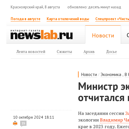
Красноярский край, 8 августа
обновлено: десять минут назад
Погода в августе
Карта отключений воды
Спецпроект «Чисты
Новости
Лента новостей
Сюжеты
Архив
Досье
/
,
Новости
Экономика
В
Министр эк
отчитался
На заседании сессии
З
10 октября 2024 18:11
экологии
Владимир Ч
15
крае в 2023 году. Еже