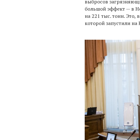
выбросов загрязняющи
большой эффект — в Н
на 221 тыс. тонн. Это
которой запустили на